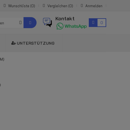
Wunschliste
0
Vergleichen
0
Anmelden
Kontakt
0
ien
UNTERSTÜTZUNG
M)
0