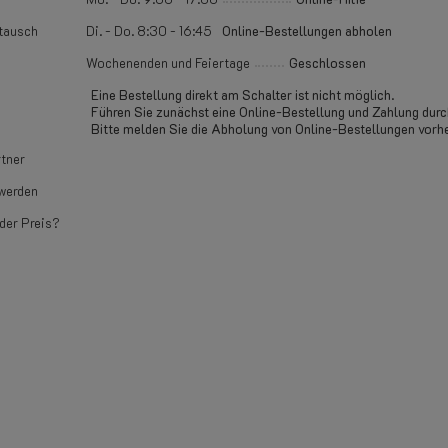
tausch
Di. - Do. 8:30 - 16:45
Online-Bestellungen abholen
Wochenenden und Feiertage
Geschlossen
Eine Bestellung direkt am Schalter ist nicht möglich.
Führen Sie zunächst eine Online-Bestellung und Zahlung durc
Bitte melden Sie die Abholung von Online-Bestellungen vorhe
tner
werden
der Preis?