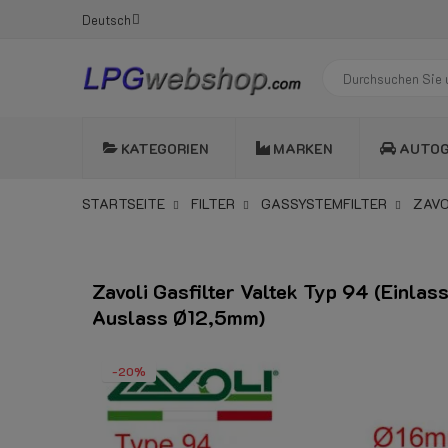
Deutsch
KATEGORIEN
MARKEN
AUTO
STARTSEITE
FILTER
GASSYSTEMFILTER
ZAVO
Zavoli Gasfilter Valtek Typ 94 (Einla
Auslass Ø12,5mm)
-20%