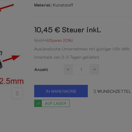
Material:
Kunststoff
10,45 €
Steuer inkl.
13,07 €
Sparen 20%
Ausländische Unternehmen mit gültiger USt-IdNr. k
innerhalb von 2-3 Tagen geliefert
Anzahl
IN WARENKORB
WUNSCHZETTEL
AUF LAGER