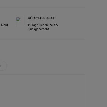
RÜCKGABERECHT
V Nord
14 Tage Bedenkzeit &
Rückgaberecht
N