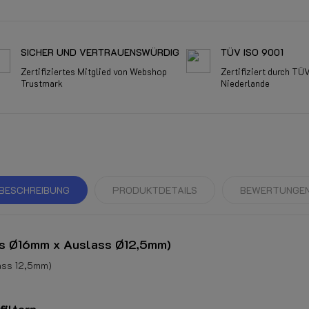
SICHER UND VERTRAUENSWÜRDIG
TÜV ISO 9001
Zertifiziertes Mitglied von Webshop
Zertifiziert durch TÜ
Trustmark
Niederlande
BESCHREIBUNG
PRODUKTDETAILS
BEWERTUNGE
ass Ø16mm x Auslass Ø12,5mm)
lass 12,5mm)
filtern