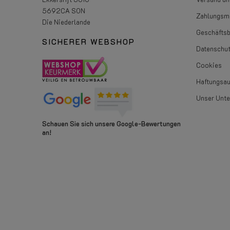
5692CA SON
Zahlungsmö
Die Niederlande
Geschäfts
SICHERER WEBSHOP
Datenschut
Cookies
Haftungsa
Unser Unt
Schauen Sie sich unsere Google-Bewertungen
an!