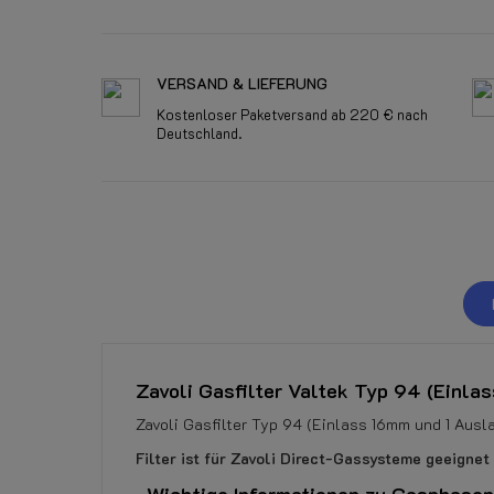
VERSAND & LIEFERUNG
Kostenloser Paketversand ab 220 € nach
Deutschland.
Zavoli Gasfilter Valtek Typ 94 (Einl
Zavoli Gasfilter Typ 94 (Einlass 16mm und 1 Aus
Filter ist für Zavoli Direct-Gassysteme geeignet
Wichtige Informationen zu Gasphasen