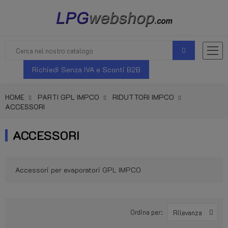
Richiedi Senza IVA e Sconti B2B
HOME
PARTI GPL IMPCO
RIDUTTORI IMPCO
ACCESSORI
ACCESSORI
Accessori per evaporatori GPL IMPCO
Ordina per:
Rilevanza