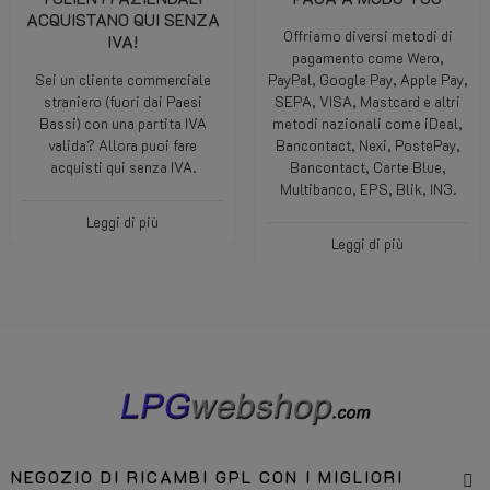
ACQUISTANO QUI SENZA
Offriamo diversi metodi di
IVA!
pagamento come Wero,
Sei un cliente commerciale
PayPal, Google Pay, Apple Pay,
straniero (fuori dai Paesi
SEPA, VISA, Mastcard e altri
Bassi) con una partita IVA
metodi nazionali come iDeal,
valida? Allora puoi fare
Bancontact, Nexi, PostePay,
acquisti qui senza IVA.
Bancontact, Carte Blue,
Multibanco, EPS, Blik, IN3.
Leggi di più
Leggi di più
NEGOZIO DI RICAMBI GPL CON I MIGLIORI