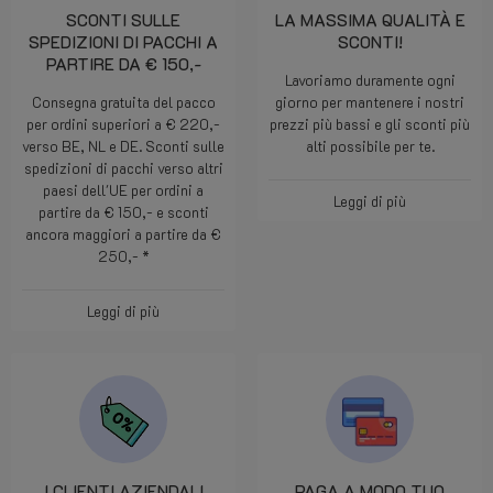
SCONTI SULLE
LA MASSIMA QUALITÀ E
SPEDIZIONI DI PACCHI A
SCONTI!
PARTIRE DA € 150,-
Lavoriamo duramente ogni
Consegna gratuita del pacco
giorno per mantenere i nostri
per ordini superiori a € 220,-
prezzi più bassi e gli sconti più
verso BE, NL e DE. Sconti sulle
alti possibile per te.
spedizioni di pacchi verso altri
paesi dell'UE per ordini a
Leggi di più
partire da € 150,- e sconti
ancora maggiori a partire da €
250,- *
Leggi di più
I CLIENTI AZIENDALI
PAGA A MODO TUO