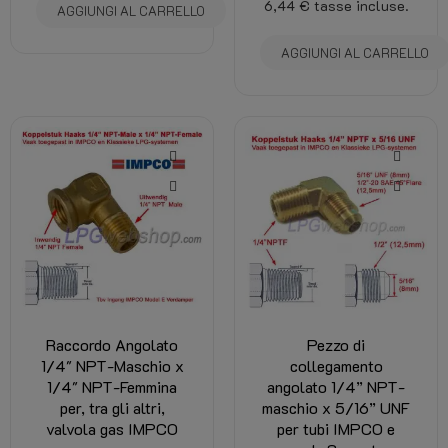
6,44 €
tasse incluse.
AGGIUNGI AL CARRELLO
AGGIUNGI AL CARRELLO
Raccordo Angolato
Pezzo di
1/4" NPT-Maschio x
collegamento
1/4" NPT-Femmina
angolato 1/4” NPT-
per, tra gli altri,
maschio x 5/16” UNF
valvola gas IMPCO
per tubi IMPCO e