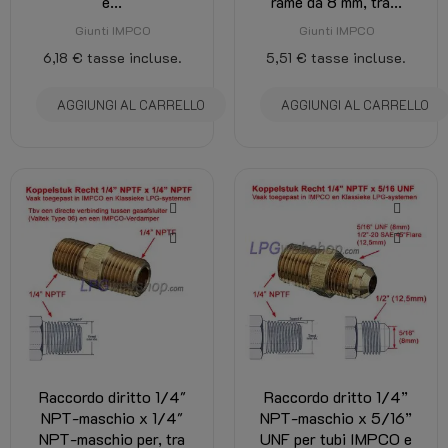
e...
rame da 8 mm, tra...
Giunti IMPCO
Giunti IMPCO
6,18 €
tasse incluse.
5,51 €
tasse incluse.
AGGIUNGI AL CARRELLO
AGGIUNGI AL CARRELLO
Raccordo diritto 1/4"
Raccordo dritto 1/4”
NPT-maschio x 1/4"
NPT-maschio x 5/16”
NPT-maschio per, tra
UNF per tubi IMPCO e