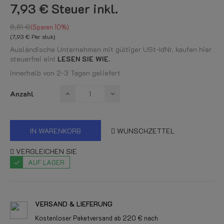
7,93 €
Steuer inkl.
8,81 €
Sparen 10%
(7,93 € Per stuk)
Ausländische Unternehmen mit gültiger USt-IdNr. kaufen hier
steuerfrei ein!
LESEN SIE WIE.
innerhalb von 2-3 Tagen geliefert
Anzahl
IN WARENKORB
WUNSCHZETTEL
VERGLEICHEN SIE
AUF LAGER
VERSAND & LIEFERUNG
Kostenloser Paketversand ab 220 € nach