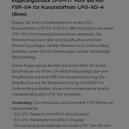
Kupplungsstück LPG-FIT Rohr Ø8 mm
FSR-04 für Kunststoffrohr LPG-XD-4
(8mm)
Dieses Teil wird in Kombination mit einem LPG-
Kunststoffrohr LPG-XD-4 DN 6 (= Ø8 mm Kupfer) und einem
LPG-Teil mit Kompressionsanschluss verwendet. Der
Rohranschluss kann über eine Stopfbuchse und einen
Klemmring erfolgen. Oetiker-Klemme ist im Lieferumfang
enthalten. Lesen Sie die Anweisungen und die vollständige
Beschreibung.
Dieser Kupplungstyp besteht aus einem Rohr mit einem
Durchmesser von 8 mm. Die Abdichtung erfolgt über eine
Stopfbuchse und einen Ø8-mm-Kompressionsring. Die
Stopfbuchse und der Kompressionsring sind NICHT im
Lieferumfang enthalten, diese sind normalerweise bereits
standardmäßig beim LPG-Teil vorhanden.
Anwendung:
Zum Anschluss von Kunststoff-LPG-Rohren an
beispielsweise:
- Ein LPG-Gasventil (mit M12x1-Anschlüssen)
- Ein LPG-Verdampfer (mit M12x1-Eingang)
- Die Leistung eines Multivale auf einem LPG-Tank (8-mm-