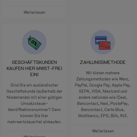
Weiterlesen
GESCHÄFTSKUNDEN
ZAHLUNGSMETHODE
KAUFEN HIER MWST-FREI
Wir bieten mehrere
EIN!
Zahlungsmethoden wie Wero,
Sind Sie ein ausländischer
PayPal, Google Pay, Apple Pay,
Geschäftskunde (außerhalb der
SEPA, VISA, Mastcard und
Niederlande) mit einer gültigen
andere nationale wie iDeal,
Umsatzsteuer-
Bancontact, Nexi, PostePay,
Identifikationsnummer? Dann
Bancontact, Carte Blue,
können Sie hier
Multibanco, EPS, Blik, IN3.
mehrwertsteuerfrei einkaufen.
Weiterlesen
Weiterlesen