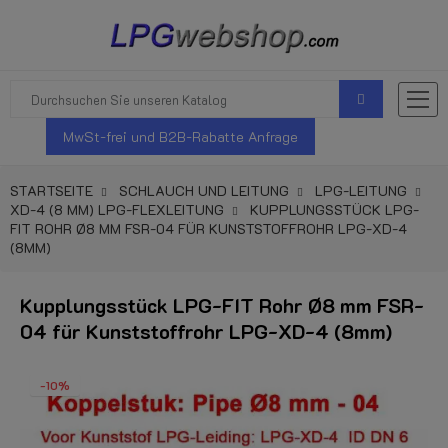
MwSt-frei und B2B-Rabatte Anfrage
STARTSEITE
SCHLAUCH UND LEITUNG
LPG-LEITUNG
XD-4 (8 MM) LPG-FLEXLEITUNG
KUPPLUNGSSTÜCK LPG-
FIT ROHR Ø8 MM FSR-04 FÜR KUNSTSTOFFROHR LPG-XD-4
(8MM)
Kupplungsstück LPG-FIT Rohr Ø8 mm FSR-
04 für Kunststoffrohr LPG-XD-4 (8mm)
-10%