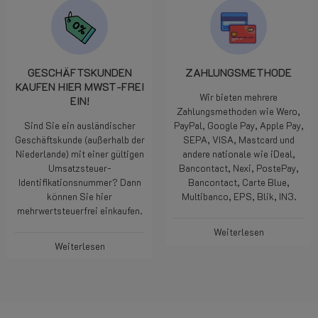
GESCHÄFTSKUNDEN
ZAHLUNGSMETHODE
KAUFEN HIER MWST-FREI
Wir bieten mehrere
EIN!
Zahlungsmethoden wie Wero,
Sind Sie ein ausländischer
PayPal, Google Pay, Apple Pay,
Geschäftskunde (außerhalb der
SEPA, VISA, Mastcard und
Niederlande) mit einer gültigen
andere nationale wie iDeal,
Umsatzsteuer-
Bancontact, Nexi, PostePay,
Identifikationsnummer? Dann
Bancontact, Carte Blue,
können Sie hier
Multibanco, EPS, Blik, IN3.
mehrwertsteuerfrei einkaufen.
Weiterlesen
Weiterlesen