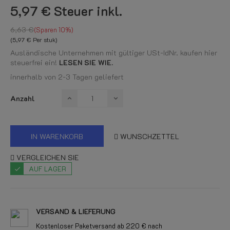
5,97 €
Steuer inkl.
6,63 €
Sparen 10%
(5,97 € Per stuk)
Ausländische Unternehmen mit gültiger USt-IdNr. kaufen hier
steuerfrei ein!
LESEN SIE WIE.
innerhalb von 2-3 Tagen geliefert
Anzahl
IN WARENKORB
WUNSCHZETTEL
VERGLEICHEN SIE
AUF LAGER
VERSAND & LIEFERUNG
Kostenloser Paketversand ab 220 € nach