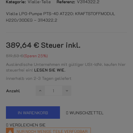
Kategorie:
Vialle-Teile
Referenz:
V3114322.2
Vialle LPG-Pumpe PTS-40 AT220: KRAFTSTOFFMODUL
H220/30DEG – 3114322.2
389,64 €
Steuer inkl.
519,53 €
Sparen 25%
Ausländische Unternehmen mit gültiger USt-IdNr. kaufen hier
steuerfrei ein!
LESEN SIE WIE.
innerhalb von 2-3 Tagen geliefert
Anzahl
IN WARENKORB
WUNSCHZETTEL
VERGLEICHEN SIE
NUR NOCH WENIGE TEILE VERFÜGBAR