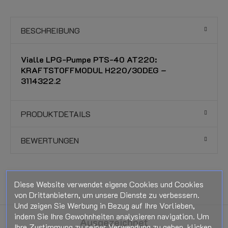
BESCHREIBUNG
Vialle LPG-Pumpe PTS-40 AT220:
KRAFTSTOFFMODUL H220/30DEG –
3114322.2
PRODUKTDETAILS
BEWERTUNGEN
Diese Website verwendet eigene Cookies und Cookies
von Drittanbietern, um unsere Dienste zu verbessern.
Und zeigen Sie Werbung in Bezug auf Ihre Vorlieben,
indem Sie Ihre Gewohnheiten analysieren navigation. Um
Ausgezeichnet
Ihre Zustimmung zu seiner Verwendung zu geben, klicken