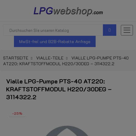
MwSt-frei und B2B-Rabatte Anfrage
STARTSEITE
VIALLE-TEILE
VIALLE LPG-PUMPE PTS-40
AT220: KRAFTSTOFFMODUL H220/30DEG – 3114322.2
Vialle LPG-Pumpe PTS-40 AT220:
KRAFTSTOFFMODUL H220/30DEG –
3114322.2
-25%