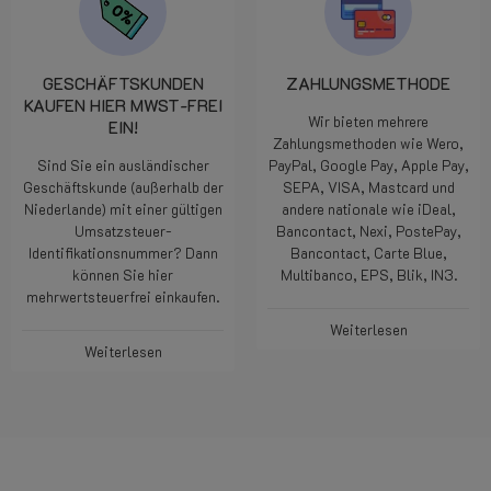
GESCHÄFTSKUNDEN
ZAHLUNGSMETHODE
KAUFEN HIER MWST-FREI
Wir bieten mehrere
EIN!
Zahlungsmethoden wie Wero,
Sind Sie ein ausländischer
PayPal, Google Pay, Apple Pay,
Geschäftskunde (außerhalb der
SEPA, VISA, Mastcard und
Niederlande) mit einer gültigen
andere nationale wie iDeal,
Umsatzsteuer-
Bancontact, Nexi, PostePay,
Identifikationsnummer? Dann
Bancontact, Carte Blue,
können Sie hier
Multibanco, EPS, Blik, IN3.
mehrwertsteuerfrei einkaufen.
Weiterlesen
Weiterlesen