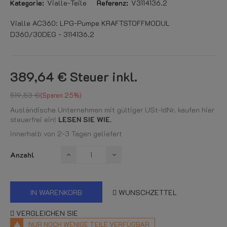
Kategorie:
Vialle-Teile
Referenz:
V3114136.2
Vialle AC360: LPG-Pumpe KRAFTSTOFFMODUL
D360/30DEG - 3114136.2
389,64 €
Steuer inkl.
519,53 €
Sparen 25%
Ausländische Unternehmen mit gültiger USt-IdNr. kaufen hier
steuerfrei ein!
LESEN SIE WIE.
innerhalb von 2-3 Tagen geliefert
Anzahl
IN WARENKORB
WUNSCHZETTEL
VERGLEICHEN SIE
NUR NOCH WENIGE TEILE VERFÜGBAR