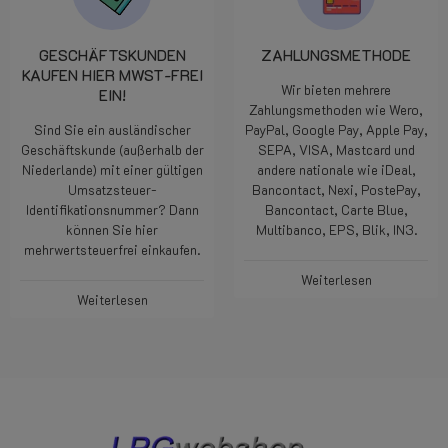
GESCHÄFTSKUNDEN
ZAHLUNGSMETHODE
KAUFEN HIER MWST-FREI
Wir bieten mehrere
EIN!
Zahlungsmethoden wie Wero,
Sind Sie ein ausländischer
PayPal, Google Pay, Apple Pay,
Geschäftskunde (außerhalb der
SEPA, VISA, Mastcard und
Niederlande) mit einer gültigen
andere nationale wie iDeal,
Umsatzsteuer-
Bancontact, Nexi, PostePay,
Identifikationsnummer? Dann
Bancontact, Carte Blue,
können Sie hier
Multibanco, EPS, Blik, IN3.
mehrwertsteuerfrei einkaufen.
Weiterlesen
Weiterlesen