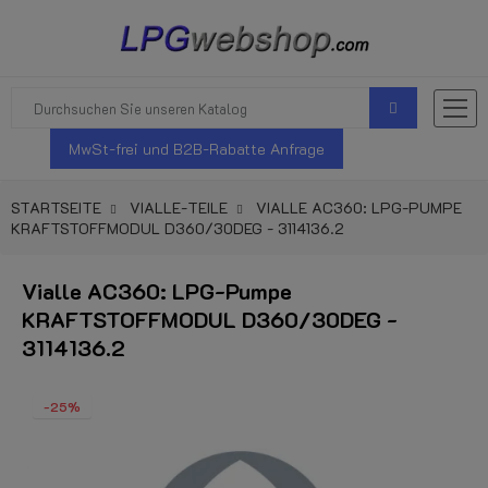
MwSt-frei und B2B-Rabatte Anfrage
STARTSEITE
VIALLE-TEILE
VIALLE AC360: LPG-PUMPE
KRAFTSTOFFMODUL D360/30DEG - 3114136.2
Vialle AC360: LPG-Pumpe
KRAFTSTOFFMODUL D360/30DEG -
3114136.2
-25%