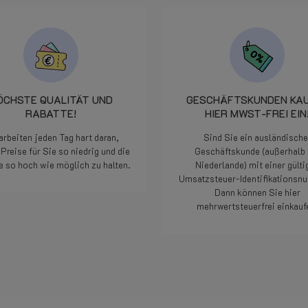
ÖCHSTE QUALITÄT UND
GESCHÄFTSKUNDEN KA
RABATTE!
HIER MWST-FREI EIN
arbeiten jeden Tag hart daran,
Sind Sie ein ausländische
Preise für Sie so niedrig und die
Geschäftskunde (außerhalb 
e so hoch wie möglich zu halten.
Niederlande) mit einer gülti
Umsatzsteuer-Identifikations
Dann können Sie hier
Weiterlesen
mehrwertsteuerfrei einkauf
Weiterlesen