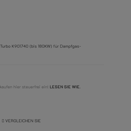
Turbo K901740 (bis 180KW) für Dampfgas-
aufen hier steuerfrei ein!
LESEN SIE WIE.
VERGLEICHEN SIE