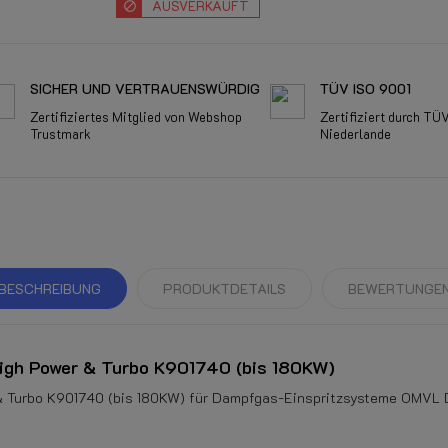
AUSVERKAUFT
SICHER UND VERTRAUENSWÜRDIG
TÜV ISO 9001
Zertifiziertes Mitglied von Webshop
Zertifiziert durch TÜ
Trustmark
Niederlande
BESCHREIBUNG
PRODUKTDETAILS
BEWERTUNGE
gh Power & Turbo K901740 (bis 180KW)
 Turbo K901740 (bis 180KW) für Dampfgas-Einspritzsysteme OMVL 