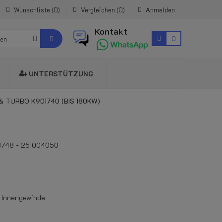
Wunschliste
0
Vergleichen
0
Anmelden
Kontakt
0
ien
UNTERSTÜTZUNG
 TURBO K901740 (BIS 180KW)
8748 - 251004050
 Innengewinde