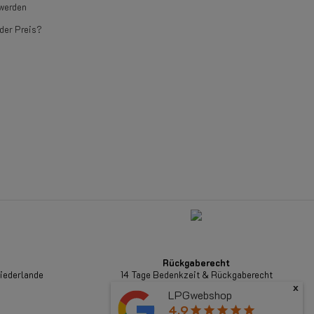
werden
der Preis?
Rückgaberecht
Niederlande
14 Tage Bedenkzeit & Rückgaberecht
x
LPGwebshop
4.9
star
star
star
star
star