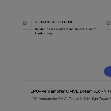
VERSAND & LIEFERUNG
Kostenloser Paketversand ab 220 € nach
Deutschland.
LPG-Verdampfer OMVL Dream XXI-N Hi
LPG-Verdampfer OMVL Dream XXI-N High Power &
Momentan keine Kundenrezensionen.