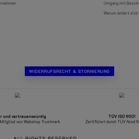
ernehmen
Umgang mit Besch
Warum ändert sich 
WIDERRUFSRECHT & STORNIERUNG
r und vertrauenswürdig
TÜV ISO 9001
s Mitglied von Webshop Trustmark
Zertifiziert durch TÜV Nord 
ALL RIGHTS RESERVED