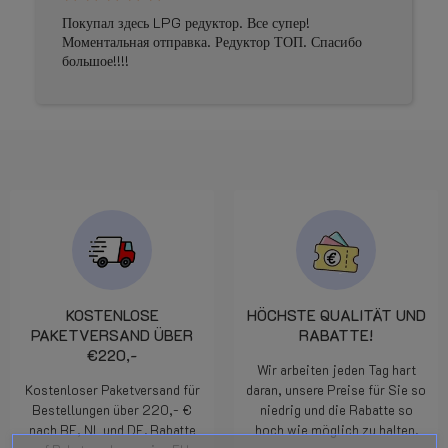
Покупал здесь LPG редуктор. Все супер!
Моментальная отправка. Редуктор ТОП. Спасибо
большое!!!!
KOSTENLOSE
HÖCHSTE QUALITÄT UND
PAKETVERSAND ÜBER
RABATTE!
€220,-
Wir arbeiten jeden Tag hart
Kostenloser Paketversand für
daran, unsere Preise für Sie so
Bestellungen über 220,- €
niedrig und die Rabatte so
nach BE, NL und DE. Rabatte
hoch wie möglich zu halten.