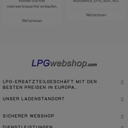
können Sie hier
Multibanco, EPS, Blik, IN3.
mehrwertsteuerfrei einkaufen.
Weiterlesen
Weiterlesen
LPG-ERSATZTEILGESCHÄFT MIT DEN
BESTEN PREISEN IN EUROPA.
UNSER LADENSTANDORT
SICHERER WEBSHOP
DIENSTLEISTUNGEN