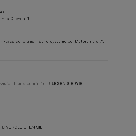
r)
ernes Gasventil
r klassische Gasmischersysteme bei Motoren bis 75
aufen hier steuerfrei ein!
LESEN SIE WIE.
VERGLEICHEN SIE