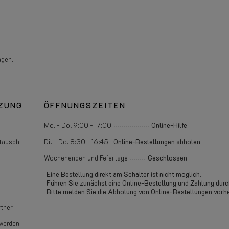
agen.
ZUNG
ÖFFNUNGSZEITEN
Mo. - Do. 9:00 - 17:00
Online-Hilfe
tausch
Di. - Do. 8:30 - 16:45
Online-Bestellungen abholen
Wochenenden und Feiertage
Geschlossen
Eine Bestellung direkt am Schalter ist nicht möglich.
Führen Sie zunächst eine Online-Bestellung und Zahlung durc
Bitte melden Sie die Abholung von Online-Bestellungen vorhe
tner
werden