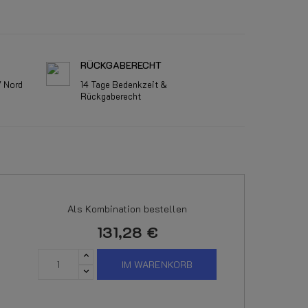
RÜCKGABERECHT
V Nord
14 Tage Bedenkzeit &
Rückgaberecht
Als Kombination bestellen
131,28 €
IM WARENKORB