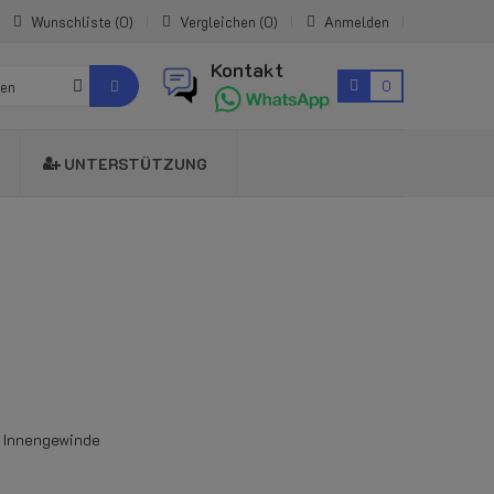
Wunschliste
0
Vergleichen
0
Anmelden
Kontakt
0
ien
UNTERSTÜTZUNG
 Innengewinde