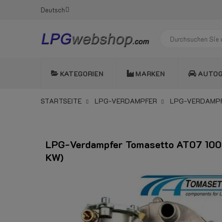
Deutsch
KATEGORIEN
MARKEN
AUTO
STARTSEITE
LPG-VERDAMPFER
LPG-VERDAMPF
LPG-Verdampfer Tomasetto AT07 100
KW)