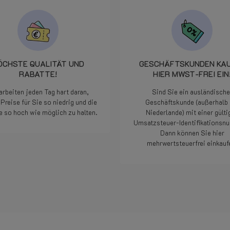
ÖCHSTE QUALITÄT UND
GESCHÄFTSKUNDEN KA
RABATTE!
HIER MWST-FREI EIN
arbeiten jeden Tag hart daran,
Sind Sie ein ausländische
Preise für Sie so niedrig und die
Geschäftskunde (außerhalb 
e so hoch wie möglich zu halten.
Niederlande) mit einer gülti
Umsatzsteuer-Identifikations
Dann können Sie hier
Weiterlesen
mehrwertsteuerfrei einkauf
Weiterlesen