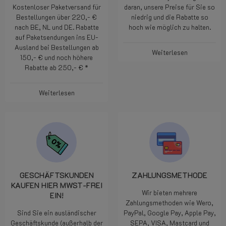
Kostenloser Paketversand für
daran, unsere Preise für Sie so
Bestellungen über 220,- €
niedrig und die Rabatte so
nach BE, NL und DE. Rabatte
hoch wie möglich zu halten.
auf Paketsendungen ins EU-
Ausland bei Bestellungen ab
Weiterlesen
150,- € und noch höhere
Rabatte ab 250,- € *
Weiterlesen
GESCHÄFTSKUNDEN
ZAHLUNGSMETHODE
KAUFEN HIER MWST-FREI
Wir bieten mehrere
EIN!
Zahlungsmethoden wie Wero,
Sind Sie ein ausländischer
PayPal, Google Pay, Apple Pay,
Geschäftskunde (außerhalb der
SEPA, VISA, Mastcard und