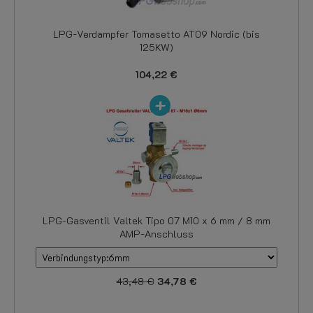
LPG-Verdampfer Tomasetto AT09 Nordic (bis
125KW)
104,22 €
LPG-Gasventil Valtek Tipo 07 M10 x 6 mm / 8 mm
AMP-Anschluss
43,48 €
34,78 €