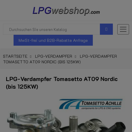
MwSt-frei und B2B-Rabatte Anfrage
STARTSEITE
LPG-VERDAMPFER
LPG-VERDAMPFER
TOMASETTO AT09 NORDIC (BIS 125KW)
LPG-Verdampfer Tomasetto AT09 Nordic
(bis 125KW)