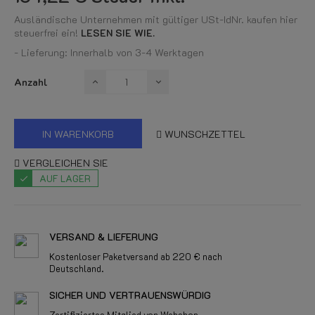
Ausländische Unternehmen mit gültiger USt-IdNr. kaufen hier
steuerfrei ein!
LESEN SIE WIE.
- Lieferung: Innerhalb von 3-4 Werktagen
Anzahl
IN WARENKORB
WUNSCHZETTEL
VERGLEICHEN SIE
AUF LAGER
VERSAND & LIEFERUNG
Kostenloser Paketversand ab 220 € nach
Deutschland.
SICHER UND VERTRAUENSWÜRDIG
Zertifiziertes Mitglied von Webshop