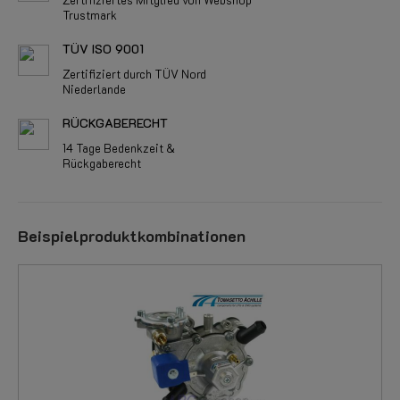
Trustmark
TÜV ISO 9001
Zertifiziert durch TÜV Nord
Niederlande
RÜCKGABERECHT
14 Tage Bedenkzeit &
Rückgaberecht
Beispielproduktkombinationen