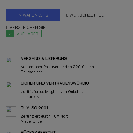
IN WARENKORB
WUNSCHZETTEL
VERGLEICHEN SIE
AUF LAGER
VERSAND & LIEFERUNG
Kostenloser Paketversand ab 220 € nach
Deutschland.
SICHER UND VERTRAUENSWÜRDIG
Zertifiziertes Mitglied von Webshop
Trustmark
TÜV ISO 9001
Zertifiziert durch TÜV Nord
Niederlande
RÜCKGABERECHT