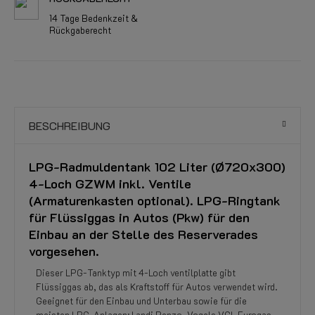
14 Tage Bedenkzeit &
Rückgaberecht
BESCHREIBUNG
LPG-Radmuldentank 102 Liter (Ø720x300)
4-Loch GZWM inkl. Ventile
(Armaturenkasten optional). LPG-Ringtank
für Flüssiggas in Autos (Pkw) für den
Einbau an der Stelle des Reserverades
vorgesehen.
Dieser LPG-Tanktyp mit 4-Loch ventilplatte gibt
Flüssiggas ab, das als Kraftstoff für Autos verwendet wird.
Geeignet für den Einbau und Unterbau sowie für die
meisten LPG-Anlagen: Landi Renzo, Vogels VGI, Eurogas,