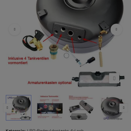
Kategorie:
LPG-Radmuldentanks 4-Loch