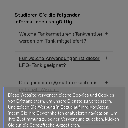
Studieren Sie die folgenden
Informationen sorgfältig!
Welche Tankarmaturen (Tankventile)
werden am Tank mitgeliefert?
Für welche Anwendungen ist dieser
LPG-Tank geeignet?
Das gasdichte Armaturenkasten ist
optional. Warum?
Diese Website verwendet eigene Cookies und Cookies
von Drittanbietern, um unsere Dienste zu verbessern.
Die Kraftstoffstandsanzeige. Wie
Und zeigen Sie Werbung in Bezug auf Ihre Vorlieben,
indem Sie Ihre Gewohnheiten analysieren navigation. Um
funktioniert es?
Ihre Zustimmung zu seiner Verwendung zu geben, klicken
Sie auf die Schaltfläche Akzeptieren.