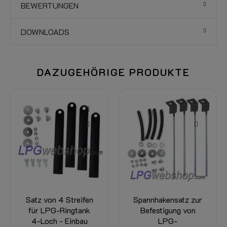
BEWERTUNGEN
DOWNLOADS
DAZUGEHÖRIGE PRODUKTE
-20%
Spannhakensatz zur
LPG-Füllschlauch,
Befestigung von
Länge 0,5 m – 3,0 m
LPG-
RxR – Anschlüsse: