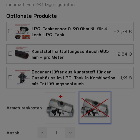
innerhalb von 2-3 Tagen geliefert
Optionale Produkte
LPG-Tanksensor 0-90 Ohm NL für 4-
+21,78 €
Loch-LPG-Tank
Kunststoff Entlüftungsschlauch Ø35
+2,84 €
mm – pro Meter
Bodenentlüfter aus Kunststoff für den
Gasabfluss im LPG-Tank in Kombination
+1,91 €
mit Entlüftungsschlauch
Mit
Ohne
Armaturenkasten
Armaturenkas
Armaturenkasten
Anzahl