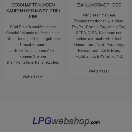
GESCHÄFTSKUNDEN
ZAHLUNGSMETHODE
KAUFEN HIER MWST-FREI
Wir bieten mehrere
EIN!
Zahlungsmethoden wie Wero,
Sind Sie ein ausländischer
PayPal, Google Pay, Apple Pay,
Geschäftskunde (außerhalb der
SEPA, VISA, Mastcard und
Niederlande) mit einer gültigen
andere nationale wie iDeal,
Umsatzsteuer-
Bancontact, Nexi, PostePay,
Identifikationsnummer? Dann
Bancontact, Carte Blue,
können Sie hier
Multibanco, EPS, Blik, IN3.
mehrwertsteuerfrei einkaufen.
Weiterlesen
Weiterlesen