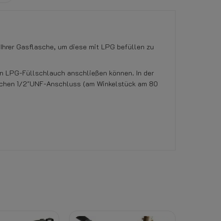
Ihrer Gasflasche, um diese mit LPG befüllen zu
en LPG-Füllschlauch anschließen können. In der
eichen 1/2"UNF-Anschluss (am Winkelstück am 80
rom, Gas oder Kühlmittel) erlischt das Rückga