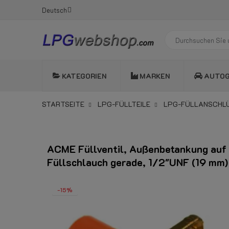
Deutsch
KATEGORIEN
MARKEN
AUTO
STARTSEITE
LPG-FÜLLTEILE
LPG-FÜLLANSCHL
ACME Füllventil, Außenbetankung auf
Füllschlauch gerade, 1/2"UNF (19 mm)
-15%