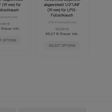
 (19 mm) für
abgewinkelt 1/2"UNF
llschlauch
(19 mm) für LPG-
Füllschlauch
lanschlüsse
LPG-Füllanschlüsse
2,46 €
Steuer inkl.
57,26 €
48,67 €
Steuer inkl.
T OPTIONS
SELECT OPTIONS
〈