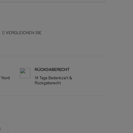
VERGLEICHEN SIE
RÜCKGABERECHT
V Nord
14 Tage Bedenkzeit &
Rückgaberecht
N