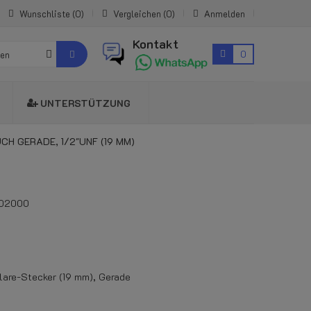
Wunschliste
0
Vergleichen
0
Anmelden
Kontakt
0
ien
UNTERSTÜTZUNG
 GERADE, 1/2"UNF (19 MM)
02000
are-Stecker (19 mm), Gerade