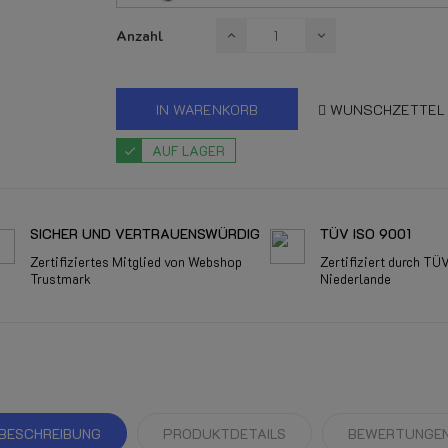
Anzahl
IN WARENKORB
WUNSCHZETTEL
AUF LAGER
SICHER UND VERTRAUENSWÜRDIG
TÜV ISO 9001
Zertifiziertes Mitglied von Webshop
Zertifiziert durch TÜ
Trustmark
Niederlande
BESCHREIBUNG
PRODUKTDETAILS
BEWERTUNGE