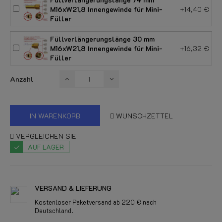
M16xW21,8 Innengewinde für Mini-
+14,40 €
Füller
Füllverlängerungslänge 30 mm
M16xW21,8 Innengewinde für Mini-
+16,32 €
Füller
Anzahl
IN WARENKORB
WUNSCHZETTEL
VERGLEICHEN SIE
AUF LAGER
VERSAND & LIEFERUNG
Kostenloser Paketversand ab 220 € nach
Deutschland.