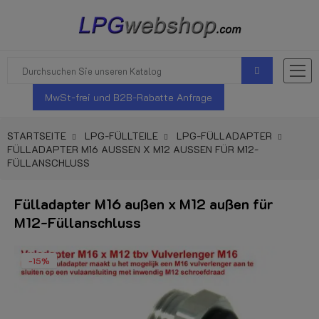
MwSt-frei und B2B-Rabatte Anfrage
STARTSEITE
LPG-FÜLLTEILE
LPG-FÜLLADAPTER
FÜLLADAPTER M16 AUSSEN X M12 AUSSEN FÜR M12-FÜ
LLANSCHLUSS
Fülladapter M16 außen x M12 außen für
M12-Füllanschluss
-15%