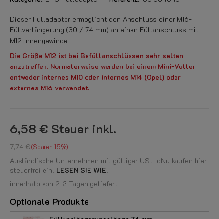
Dieser Fülladapter ermöglicht den Anschluss einer M16-
Füllverlängerung (30 / 74 mm) an einen Füllanschluss mit
M12-Innengewinde
Die Größe M12 ist bei Befüllanschlüssen sehr selten
anzutreffen. Normalerweise werden bei einem Mini-Vuller
entweder internes M10 oder internes M14 (Opel) oder
externes M16 verwendet.
6,58 €
Steuer inkl.
7,74 €
Sparen 15%
Ausländische Unternehmen mit gültiger USt-IdNr. kaufen hier
steuerfrei ein!
LESEN SIE WIE.
innerhalb von 2-3 Tagen geliefert
Optionale Produkte
Füllverlängerungslänge 74 mm