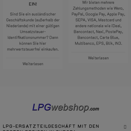
Wir bieten mehrere
EIN!
Zahlungsmethoden wie Wero,
Sind Sie ein ausländischer
PayPal, Google Pay, Apple Pay,
Geschäftskunde (außerhalb der
SEPA, VISA, Mastcard und
Niederlande) mit einer gültigen
andere nationale wie iDeal,
Umsatzsteuer-
Bancontact, Nexi, PostePay,
Identifikationsnummer? Dann
Bancontact, Carte Blue,
können Sie hier
Multibanco, EPS, Blik, IN3.
mehrwertsteuerfrei einkaufen.
Weiterlesen
Weiterlesen
LPG-ERSATZTEILGESCHÄFT MIT DEN