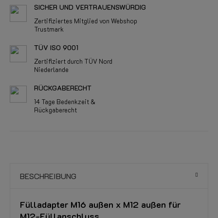
SICHER UND VERTRAUENSWÜRDIG
Zertifiziertes Mitglied von Webshop
Trustmark
TÜV ISO 9001
Zertifiziert durch TÜV Nord
Niederlande
RÜCKGABERECHT
14 Tage Bedenkzeit &
Rückgaberecht
BESCHREIBUNG
Fülladapter M16 außen x M12 außen für
M12-Füllanschluss