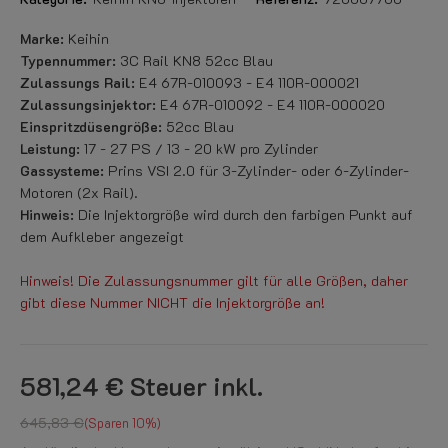
Marke:
Keihin
Typennummer:
3C Rail KN8 52cc Blau
Zulassungs Rail:
E4 67R-010093 - E4 110R-000021
Zulassungsinjektor:
E4 67R-010092 - E4 110R-000020
Einspritzdüsengröße:
52cc Blau
Leistung:
17 - 27 PS / 13 - 20 kW pro Zylinder
Gassysteme:
Prins VSI 2.0 für 3-Zylinder- oder 6-Zylinder-
Motoren (2x Rail).
Hinweis:
Die Injektorgröße wird durch den farbigen Punkt auf
dem Aufkleber angezeigt
Hinweis! Die Zulassungsnummer gilt für alle Größen, daher
gibt diese Nummer NICHT die Injektorgröße an!
581,24 €
Steuer inkl.
645,83 €
Sparen 10%