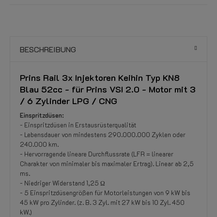
BESCHREIBUNG
Prins Rail 3x Injektoren Keihin Typ KN8
Blau 52cc - für Prins VSI 2.0 - Motor mit 3
/ 6 Zylinder LPG / CNG
Einspritzdüsen:
- Einspritzdüsen in Erstausrüsterqualität
- Lebensdauer von mindestens 290.000.000 Zyklen oder
240.000 km.
- Hervorragende lineare Durchflussrate (LFR = linearer
Charakter von minimaler bis maximaler Ertrag). Linear ab 2,5
ms.
- Niedriger Widerstand 1,25 Ω
- 5 Einspritzdüsengrößen für Motorleistungen von 9 kW bis
45 kW pro Zylinder. (z. B. 3 Zyl. mit 27 kW bis 10 Zyl. 450
kW.)