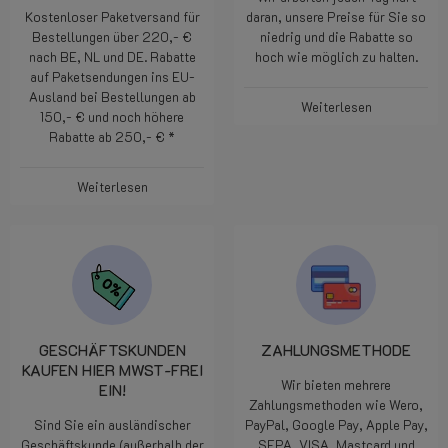
Kostenloser Paketversand für
daran, unsere Preise für Sie so
Bestellungen über 220,- €
niedrig und die Rabatte so
nach BE, NL und DE. Rabatte
hoch wie möglich zu halten.
auf Paketsendungen ins EU-
Ausland bei Bestellungen ab
Weiterlesen
150,- € und noch höhere
Rabatte ab 250,- € *
Weiterlesen
GESCHÄFTSKUNDEN
ZAHLUNGSMETHODE
KAUFEN HIER MWST-FREI
Wir bieten mehrere
EIN!
Zahlungsmethoden wie Wero,
Sind Sie ein ausländischer
PayPal, Google Pay, Apple Pay,
Geschäftskunde (außerhalb der
SEPA, VISA, Mastcard und