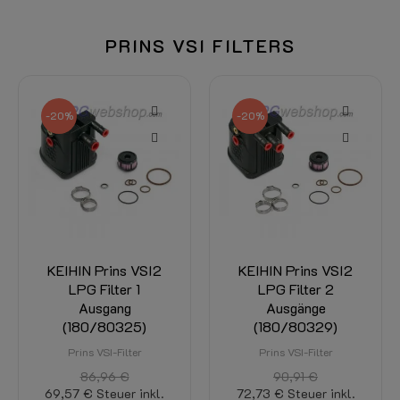
PRINS VSI FILTERS
-20%
-20%
KEIHIN Prins VSI2
KEIHIN Prins VSI2
LPG Filter 1
LPG Filter 2
Ausgang
Ausgänge
(180/80325)
(180/80329)
Prins VSI-Filter
Prins VSI-Filter
86,96 €
90,91 €
69,57 €
Steuer inkl.
72,73 €
Steuer inkl.