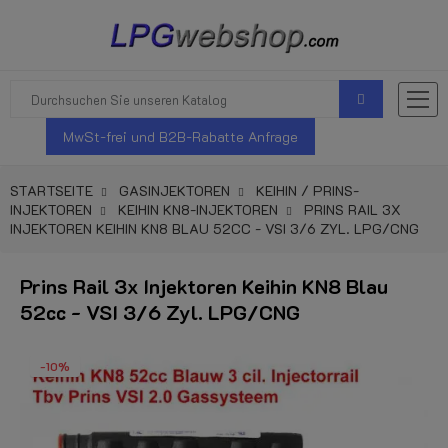
MwSt-frei und B2B-Rabatte Anfrage
STARTSEITE
GASINJEKTOREN
KEIHIN / PRINS-
INJEKTOREN
KEIHIN KN8-INJEKTOREN
PRINS RAIL 3X
INJEKTOREN KEIHIN KN8 BLAU 52CC - VSI 3/6 ZYL. LPG/CNG
Prins Rail 3x Injektoren Keihin KN8 Blau
52cc - VSI 3/6 Zyl. LPG/CNG
-10%