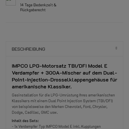
14 Tage Bedenkzeit &
Rückgaberecht
BESCHREIBUNG
IMPCO LPG-Motorsatz TBI/DFI Model E
Verdampfer + 300A-Mischer auf dem Dual-
Point-Injection-Drosselklappengehäuse für
amerikanische Klassiker.
Gasinstallation für die LPG-Umrüstung Ihres amerikanischen
Klassikers mit einem Dual Point Injection System (TBI/DFI)
von beispielsweise den Marken Chevrolet, Ford, Chrysler,
Dodge, Cadillac, GMC usw.
Inhalt des Sets:
- 1x Verdampfer Typ IMPCO Model E inkl. Kupplungen