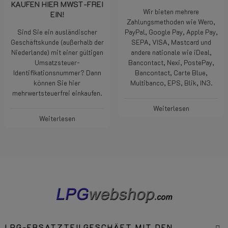
KAUFEN HIER MWST-FREI
Wir bieten mehrere
EIN!
Zahlungsmethoden wie Wero,
Sind Sie ein ausländischer
PayPal, Google Pay, Apple Pay,
Geschäftskunde (außerhalb der
SEPA, VISA, Mastcard und
Niederlande) mit einer gültigen
andere nationale wie iDeal,
Umsatzsteuer-
Bancontact, Nexi, PostePay,
Identifikationsnummer? Dann
Bancontact, Carte Blue,
können Sie hier
Multibanco, EPS, Blik, IN3.
mehrwertsteuerfrei einkaufen.
Weiterlesen
Weiterlesen
LPG-ERSATZTEILGESCHÄFT MIT DEN