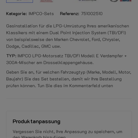
Kategorie:
IMPCO-Sets
Referenz:
751002510
Gasinstallation für die LPG-Umrüstung Ihres amerikanischen
Klassikers mit einem Dual Point Injection System (TBI/DFI)
von beispielsweise den Marken Chevrolet, Ford, Chrysler,
Dodge, Cadillac, GMC usw.
TYP:
IMPCO LPG-Motorsatz TBI/DFI Modell E Verdampfer +
300A-Mischer am Drosselklappengehäuse.
Geben Sie an, für welchen Fahrzeugtyp (Marke, Modell, Motor,
Baujahr) Sie das Set bestellen, damit wir Ihre Bestellung
prüfen können. Tun Sie dies im Kommentarfeld unten
Produktanpassung
Vergessen Sie nicht, Ihre Anpassung zu speichern, um
den Warenkorb hinzufügen