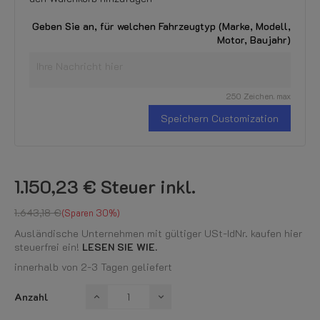
Geben Sie an, für welchen Fahrzeugtyp (Marke, Modell,
Motor, Baujahr)
250 Zeichen. max
Speichern Customization
1.150,23 €
Steuer inkl.
1.643,18 €
Sparen 30%
Ausländische Unternehmen mit gültiger USt-IdNr. kaufen hier
steuerfrei ein!
LESEN SIE WIE.
innerhalb von 2-3 Tagen geliefert
Anzahl