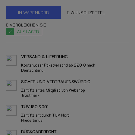
IN WARENKORB
WUNSCHZETTEL
VERGLEICHEN SIE
AUF LAGER
VERSAND & LIEFERUNG
Kostenloser Paketversand ab 220 € nach
Deutschland.
SICHER UND VERTRAUENSWÜRDIG
Zertifiziertes Mitglied von Webshop
Trustmark
TÜV ISO 9001
Zertifiziert durch TÜV Nord
Niederlande
RÜCKGABERECHT