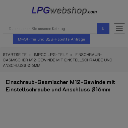
MwSt-frei und B2B-Rabatte Anfrage
STARTSEITE
IMPCO LPG-TEILE
EINSCHRAUB-
GASMISCHER M12-GEWINDE MIT EINSTELLSCHRAUBE UND
ANSCHLUSS Ø16MM
Einschraub-Gasmischer M12-Gewinde mit
Einstellschraube und Anschluss Ø16mm