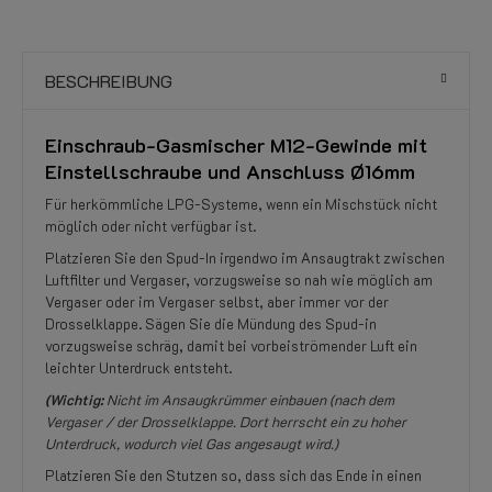
BESCHREIBUNG
Einschraub-Gasmischer M12-Gewinde mit
Einstellschraube und Anschluss Ø16mm
Für herkömmliche LPG-Systeme, wenn ein Mischstück nicht
möglich oder nicht verfügbar ist.
Platzieren Sie den Spud-In irgendwo im Ansaugtrakt zwischen
Luftfilter und Vergaser, vorzugsweise so nah wie möglich am
Vergaser oder im Vergaser selbst, aber immer vor der
Drosselklappe. Sägen Sie die Mündung des Spud-in
vorzugsweise schräg, damit bei vorbeiströmender Luft ein
leichter Unterdruck entsteht.
(Wichtig:
Nicht im Ansaugkrümmer einbauen (nach dem
Vergaser / der Drosselklappe. Dort herrscht ein zu hoher
Unterdruck, wodurch viel Gas angesaugt wird.)
Platzieren Sie den Stutzen so, dass sich das Ende in einen