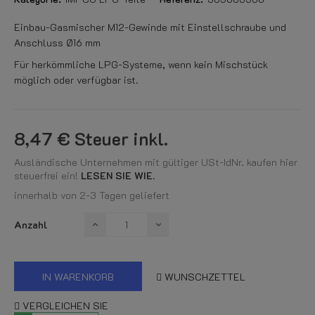
Einbau-Gasmischer M12-Gewinde mit Einstellschraube und
Anschluss Ø16 mm
Für herkömmliche LPG-Systeme, wenn kein Mischstück
möglich oder verfügbar ist.
8,47 €
Steuer inkl.
Ausländische Unternehmen mit gültiger USt-IdNr. kaufen hier
steuerfrei ein!
LESEN SIE WIE.
innerhalb von 2-3 Tagen geliefert
Anzahl
IN WARENKORB
WUNSCHZETTEL
VERGLEICHEN SIE