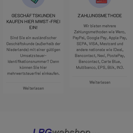
GESCHÄFTSKUNDEN
ZAHLUNGSMETHODE
KAUFEN HIER MWST-FREI
Wir bieten mehrere
EIN!
Zahlungsmethoden wie Wero,
Sind Sie ein ausländischer
PayPal, Google Pay, Apple Pay,
Geschäftskunde (außerhalb der
SEPA, VISA, Mastcard und
Niederlande) mit einer gültigen
andere nationale wie iDeal,
Umsatzsteuer-
Bancontact, Nexi, PostePay,
Identifikationsnummer? Dann
Bancontact, Carte Blue,
können Sie hier
Multibanco, EPS, Blik, IN3.
mehrwertsteuerfrei einkaufen.
Weiterlesen
Weiterlesen