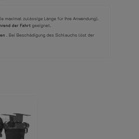
ie maximal zulässige Länge für Ihre Anwendung).
hrend der Fahrt
geeignet.
gen
. Bei Beschädigung des Schlauchs löst der
rom, Gas oder Kühlmittel) erlischt das Rückga
ckung erlischt das Rückgaberecht.