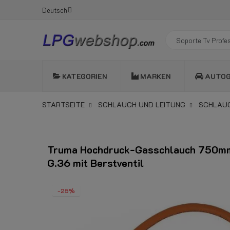
Deutsch
KATEGORIEN
MARKEN
AUTO
STARTSEITE
SCHLAUCH UND LEITUNG
SCHLAU
Truma Hochdruck-Gasschlauch 750mm
G.36 mit Berstventil
-25%