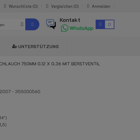
Wunschliste
0
Vergleichen
0
Anmelden
Kontakt
0
ien
UNTERSTÜTZUNG
LAUCH 750MM G.12 X G.36 MIT BERSTVENTIL
12007 - 355000560
14")
,5)