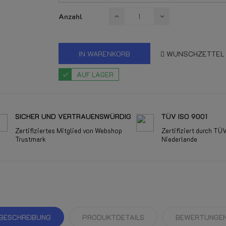
Anzahl
IN WARENKORB
WUNSCHZETTEL
AUF LAGER
SICHER UND VERTRAUENSWÜRDIG
TÜV ISO 9001
Zertifiziertes Mitglied von Webshop
Zertifiziert durch TÜ
Trustmark
Niederlande
BESCHREIBUNG
PRODUKTDETAILS
BEWERTUNGE