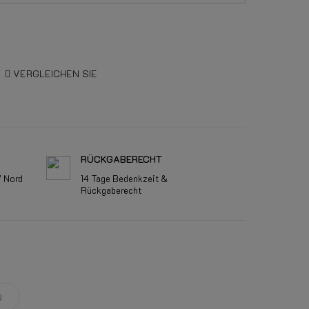
VERGLEICHEN SIE
RÜCKGABERECHT
V Nord
14 Tage Bedenkzeit &
Rückgaberecht
N