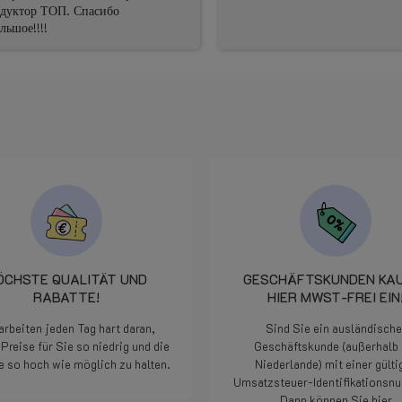
 Спасибо
ÖCHSTE QUALITÄT UND
GESCHÄFTSKUNDEN KA
RABATTE!
HIER MWST-FREI EIN
arbeiten jeden Tag hart daran,
Sind Sie ein ausländische
Preise für Sie so niedrig und die
Geschäftskunde (außerhalb 
e so hoch wie möglich zu halten.
Niederlande) mit einer gülti
Umsatzsteuer-Identifikations
Dann können Sie hier
Weiterlesen