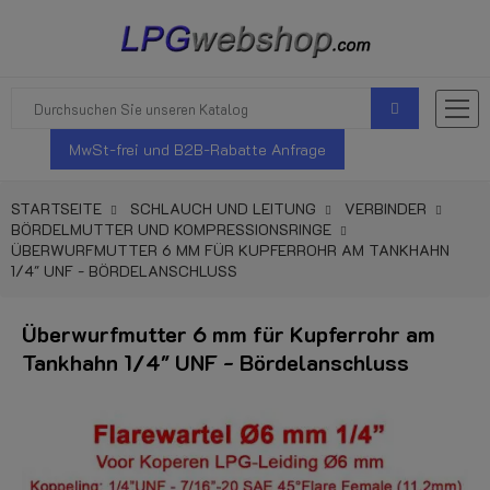
MwSt-frei und B2B-Rabatte Anfrage
STARTSEITE
SCHLAUCH UND LEITUNG
VERBINDER
BÖRDELMUTTER UND KOMPRESSIONSRINGE
ÜBERWURFMUTTER 6 MM FÜR KUPFERROHR AM TANKHAHN
1/4" UNF - BÖRDELANSCHLUSS
Überwurfmutter 6 mm für Kupferrohr am
Tankhahn 1/4" UNF - Bördelanschluss