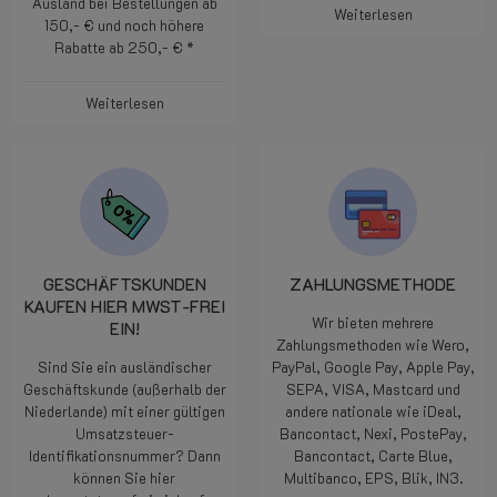
Ausland bei Bestellungen ab
Weiterlesen
150,- € und noch höhere
Rabatte ab 250,- € *
Weiterlesen
GESCHÄFTSKUNDEN
ZAHLUNGSMETHODE
KAUFEN HIER MWST-FREI
Wir bieten mehrere
EIN!
Zahlungsmethoden wie Wero,
Sind Sie ein ausländischer
PayPal, Google Pay, Apple Pay,
Geschäftskunde (außerhalb der
SEPA, VISA, Mastcard und
Niederlande) mit einer gültigen
andere nationale wie iDeal,
Umsatzsteuer-
Bancontact, Nexi, PostePay,
Identifikationsnummer? Dann
Bancontact, Carte Blue,
können Sie hier
Multibanco, EPS, Blik, IN3.