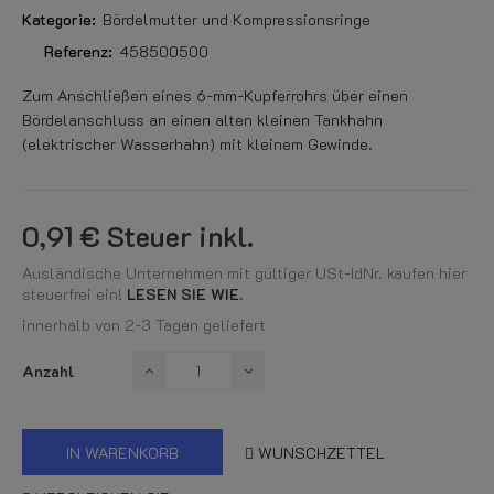
Kategorie:
Bördelmutter und Kompressionsringe
Referenz:
458500500
Zum Anschließen eines 6-mm-Kupferrohrs über einen
Bördelanschluss an einen alten kleinen Tankhahn
(elektrischer Wasserhahn) mit kleinem Gewinde.
0,91 €
Steuer inkl.
Ausländische Unternehmen mit gültiger USt-IdNr. kaufen hier
steuerfrei ein!
LESEN SIE WIE.
innerhalb von 2-3 Tagen geliefert
Anzahl
IN WARENKORB
WUNSCHZETTEL