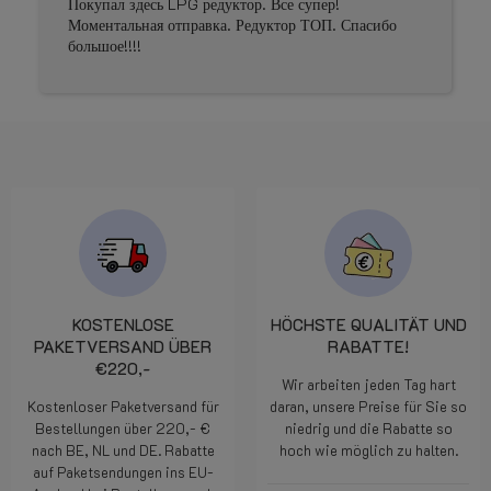
Покупал здесь LPG редуктор. Все супер!
Моментальная отправка. Редуктор ТОП. Спасибо
большое!!!!
KOSTENLOSE
HÖCHSTE QUALITÄT UND
PAKETVERSAND ÜBER
RABATTE!
€220,-
Wir arbeiten jeden Tag hart
Kostenloser Paketversand für
daran, unsere Preise für Sie so
Bestellungen über 220,- €
niedrig und die Rabatte so
nach BE, NL und DE. Rabatte
hoch wie möglich zu halten.
auf Paketsendungen ins EU-