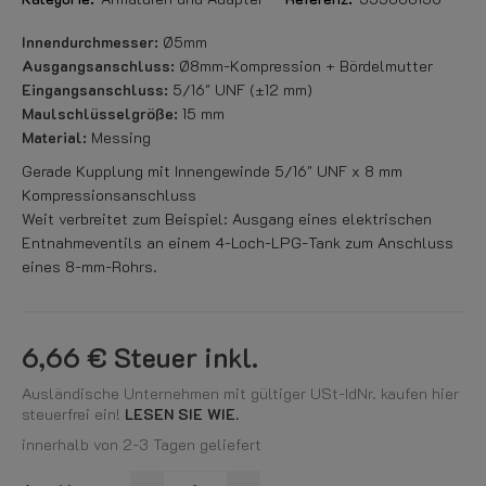
Innendurchmesser:
Ø5mm
Ausgangsanschluss:
Ø8mm-Kompression + Bördelmutter
Eingangsanschluss:
5/16" UNF (±12 mm)
Maulschlüsselgröße:
15 mm
Material:
Messing
Gerade Kupplung mit Innengewinde 5/16" UNF x 8 mm
Kompressionsanschluss
Weit verbreitet zum Beispiel: Ausgang eines elektrischen
Entnahmeventils an einem 4-Loch-LPG-Tank zum Anschluss
eines 8-mm-Rohrs.
6,66 €
Steuer inkl.
Ausländische Unternehmen mit gültiger USt-IdNr. kaufen hier
steuerfrei ein!
LESEN SIE WIE.
innerhalb von 2-3 Tagen geliefert