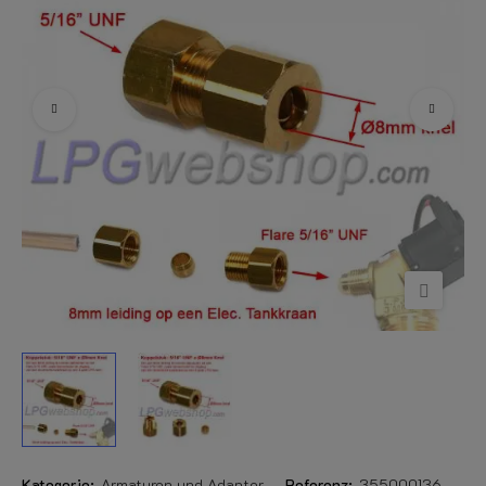
Kategorie:
Armaturen und Adapter
Referenz:
355000136