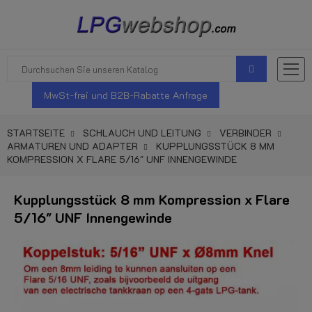
MwSt-frei und B2B-Rabatte Anfrage
STARTSEITE
SCHLAUCH UND LEITUNG
VERBINDER
ARMATUREN UND ADAPTER
KUPPLUNGSSTÜCK 8 MM
KOMPRESSION X FLARE 5/16" UNF INNENGEWINDE
Kupplungsstück 8 mm Kompression x Flare
5/16" UNF Innengewinde