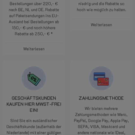
Bestellungen über 220,- €
niedrig und die Rabatte so
nach BE, NL und DE. Rabatte
hoch wie möglich zu halten.
auf Paketsendungen ins EU-
Ausland bei Bestellungen ab
Weiterlesen
150,- € und noch höhere
Rabatte ab 250,- € *
Weiterlesen
GESCHÄFTSKUNDEN
ZAHLUNGSMETHODE
KAUFEN HIER MWST-FREI
Wir bieten mehrere
EIN!
Zahlungsmethoden wie Wero,
Sind Sie ein ausländischer
PayPal, Google Pay, Apple Pay,
Geschäftskunde (außerhalb der
SEPA, VISA, Mastcard und
Niederlande) mit einer gültigen
andere nationale wie iDeal,