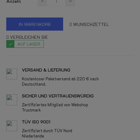
Anzahl
IN WARENKORB
WUNSCHZETTEL
VERGLEICHEN SIE
AUF LAGER
VERSAND & LIEFERUNG
Kostenloser Paketversand ab 220 € nach
Deutschland.
SICHER UND VERTRAUENSWÜRDIG
Zertifiziertes Mitglied von Webshop
Trustmark
TÜV ISO 9001
Zertifiziert durch TÜV Nord
Niederlande