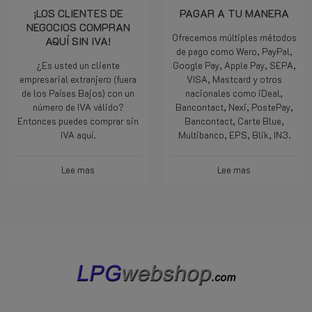
¡LOS CLIENTES DE
PAGAR A TU MANERA
NEGOCIOS COMPRAN
Ofrecemos múltiples métodos
AQUÍ SIN IVA!
de pago como Wero, PayPal,
¿Es usted un cliente
Google Pay, Apple Pay, SEPA,
empresarial extranjero (fuera
VISA, Mastcard y otros
de los Países Bajos) con un
nacionales como iDeal,
número de IVA válido?
Bancontact, Nexi, PostePay,
Entonces puedes comprar sin
Bancontact, Carte Blue,
IVA aquí.
Multibanco, EPS, Blik, IN3.
Lee mas
Lee mas