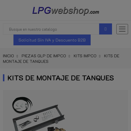
Solicitud Sin IVA y Descuento B2B
INICIO
PIEZAS GLP DE IMPCO
KITS IMPCO
KITS DE
MONTAJE DE TANQUES
KITS DE MONTAJE DE TANQUES