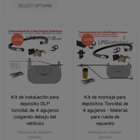
SELECT OPTIONS
-20%
-20%
Kit de instalación para
Kit de montaje para
depósito GLP
depósitos Toroidal de
toroidal de 4 agujeros
4 agujeros - Material
colgando debajo del
para rueda de
vehículo
repuesto
Montaje de deposito
Montaje de deposito
toroidal
toroidal