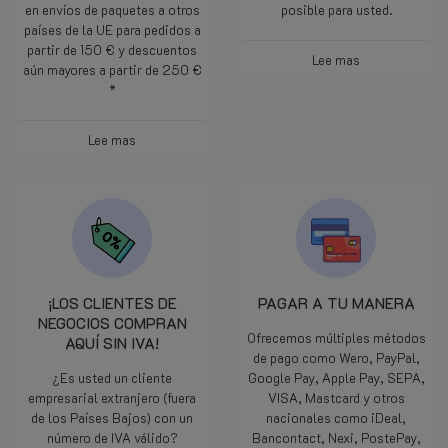
en envíos de paquetes a otros
posible para usted.
países de la UE para pedidos a
partir de 150 € y descuentos
Lee mas
aún mayores a partir de 250 €
*
Lee mas
¡LOS CLIENTES DE
PAGAR A TU MANERA
NEGOCIOS COMPRAN
Ofrecemos múltiples métodos
AQUÍ SIN IVA!
de pago como Wero, PayPal,
¿Es usted un cliente
Google Pay, Apple Pay, SEPA,
empresarial extranjero (fuera
VISA, Mastcard y otros
de los Países Bajos) con un
nacionales como iDeal,
número de IVA válido?
Bancontact, Nexi, PostePay,