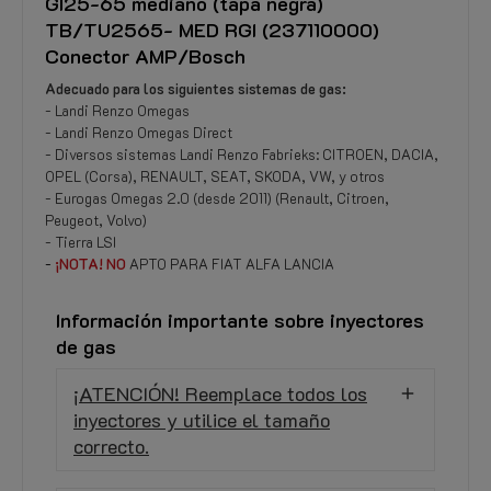
GI25-65 mediano (tapa negra)
TB/TU2565- MED RGI (237110000)
Conector AMP/Bosch
Adecuado para los siguientes sistemas de gas:
- Landi Renzo Omegas
- Landi Renzo Omegas Direct
- Diversos sistemas Landi Renzo Fabrieks: CITROEN, DACIA,
OPEL (Corsa), RENAULT, SEAT, SKODA, VW, y otros
- Eurogas Omegas 2.0 (desde 2011) (Renault, Citroen,
Peugeot, Volvo)
- Tierra LSI
-
¡NOTA!
NO
APTO PARA FIAT ALFA LANCIA
Información importante sobre inyectores
de gas
¡ATENCIÓN! Reemplace todos los
inyectores y utilice el tamaño
correcto.