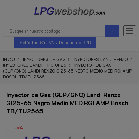
Solicitud Sin IVA y Descuento B2B
INICIO
INYECTORES DE GAS
INYECTORES LANDI RENZO
INYECTORES LANDI TIPO GI-25
INYECTOR DE GAS
(GLP/GNC) LANDI RENZO GI25-65 NEGRO MEDIO MED RGI AMP
BOSCH TB/TU2565
Inyector de Gas (GLP/GNC) Landi Renzo
GI25-65 Negro Medio MED RGI AMP Bosch
TB/TU2565
-35%