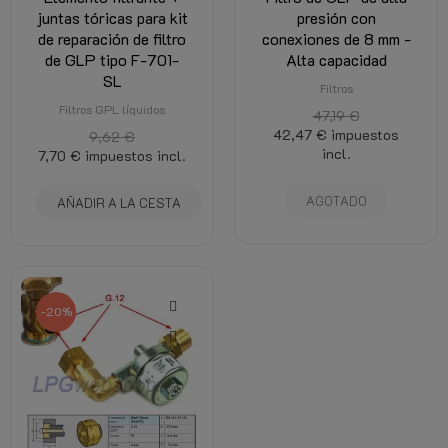
juntas tóricas para kit
presión con
de reparación de filtro
conexiones de 8 mm -
de GLP tipo F-701-
Alta capacidad
SL
Filtros
Filtros GPL líquidos
47,19 €
42,47 €
impuestos
9,62 €
incl.
7,70 €
impuestos incl.
AGOTADO
AÑADIR A LA CESTA
-20%