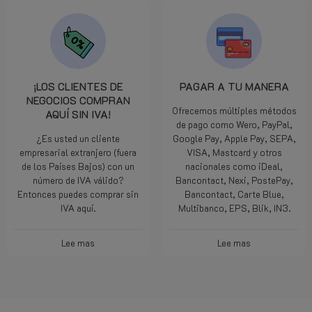
¡LOS CLIENTES DE
PAGAR A TU MANERA
NEGOCIOS COMPRAN
Ofrecemos múltiples métodos
AQUÍ SIN IVA!
de pago como Wero, PayPal,
¿Es usted un cliente
Google Pay, Apple Pay, SEPA,
empresarial extranjero (fuera
VISA, Mastcard y otros
de los Países Bajos) con un
nacionales como iDeal,
número de IVA válido?
Bancontact, Nexi, PostePay,
Entonces puedes comprar sin
Bancontact, Carte Blue,
IVA aquí.
Multibanco, EPS, Blik, IN3.
Lee mas
Lee mas