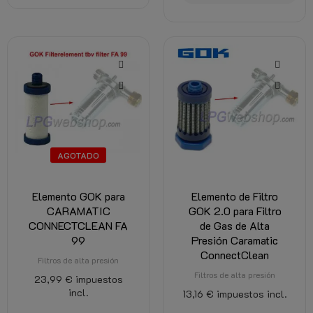
AGOTADO
Elemento GOK para
Elemento de Filtro
CARAMATIC
GOK 2.0 para Filtro
CONNECTCLEAN FA
de Gas de Alta
99
Presión Caramatic
ConnectClean
Filtros de alta presión
Filtros de alta presión
23,99 €
impuestos
incl.
13,16 €
impuestos incl.