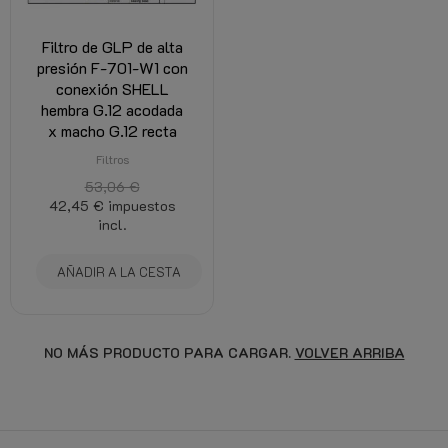
Filtro de GLP de alta
presión F-701-W1 con
conexión SHELL
hembra G.12 acodada
x macho G.12 recta
Filtros
53,06 €
42,45 €
impuestos
incl.
AÑADIR A LA CESTA
NO MÁS PRODUCTO PARA CARGAR.
VOLVER ARRIBA