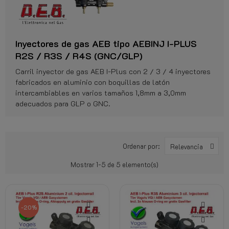
Inyectores de gas AEB tipo AEBINJ I-PLUS
R2S / R3S / R4S (GNC/GLP)
Carril inyector de gas AEB I-Plus con 2 / 3 / 4 inyectores
fabricados en aluminio con boquillas de latón
intercambiables en varios tamaños 1,8mm a 3,0mm
adecuados para GLP o GNC.
Ordenar por:
Relevancia
Mostrar 1-5 de 5 elemento(s)
-20%