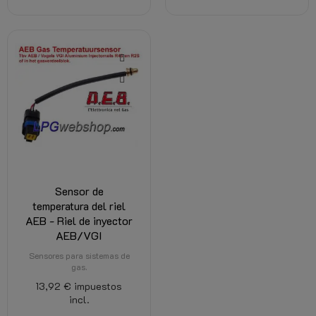
Sensor de
temperatura del riel
AEB - Riel de inyector
AEB/VGI
Sensores para sistemas de
gas.
13,92 €
impuestos
incl.