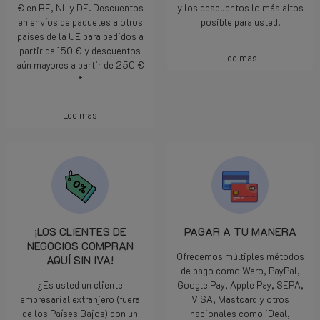
€ en BE, NL y DE. Descuentos
y los descuentos lo más altos
en envíos de paquetes a otros
posible para usted.
países de la UE para pedidos a
partir de 150 € y descuentos
Lee mas
aún mayores a partir de 250 €
*
Lee mas
¡LOS CLIENTES DE
PAGAR A TU MANERA
NEGOCIOS COMPRAN
Ofrecemos múltiples métodos
AQUÍ SIN IVA!
de pago como Wero, PayPal,
¿Es usted un cliente
Google Pay, Apple Pay, SEPA,
empresarial extranjero (fuera
VISA, Mastcard y otros
de los Países Bajos) con un
nacionales como iDeal,