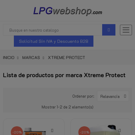
Solicitud Sin IVA y Descuento B2B
INICIO
MARCAS
XTREME PROTECT
Lista de productos por marca Xtreme Protect
Ordenar por:
Relevancia
Mostrar 1-2 de 2 elemento(s)
-20%
-20%