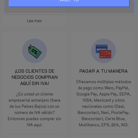
*
Lee mas
¡LOS CLIENTES DE
PAGAR A TU MANERA
NEGOCIOS COMPRAN
Ofrecemos múltiples métodos
AQUÍ SIN IVA!
de pago como Wero, PayPal,
¿Es usted un cliente
Google Pay, Apple Pay, SEPA,
empresarial extranjero (fuera
VISA, Mastcard y otros
de los Países Bajos) con un
nacionales como iDeal,
número de IVA válido?
Bancontact, Nexi, PostePay,
Entonces puedes comprar sin
Bancontact, Carte Blue,
IVA aquí.
Multibanco, EPS, Blik, IN3.