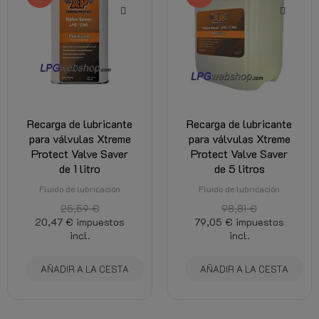
Recarga de lubricante
Recarga de lubricante
para válvulas Xtreme
para válvulas Xtreme
Protect Valve Saver
Protect Valve Saver
de 1 litro
de 5 litros
Fluido de lubricación
Fluido de lubricación
25,59 €
98,81 €
20,47 €
impuestos
79,05 €
impuestos
incl.
incl.
AÑADIR A LA CESTA
AÑADIR A LA CESTA