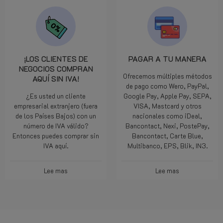
¡LOS CLIENTES DE
PAGAR A TU MANERA
NEGOCIOS COMPRAN
Ofrecemos múltiples métodos
AQUÍ SIN IVA!
de pago como Wero, PayPal,
¿Es usted un cliente
Google Pay, Apple Pay, SEPA,
empresarial extranjero (fuera
VISA, Mastcard y otros
de los Países Bajos) con un
nacionales como iDeal,
número de IVA válido?
Bancontact, Nexi, PostePay,
Entonces puedes comprar sin
Bancontact, Carte Blue,
IVA aquí.
Multibanco, EPS, Blik, IN3.
Lee mas
Lee mas