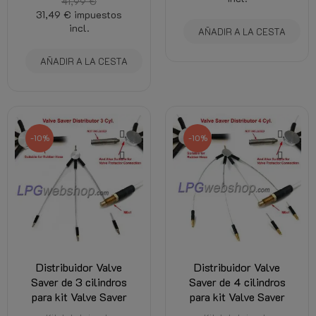
41,99 €
31,49 €
impuestos
incl.
AÑADIR A LA CESTA
AÑADIR A LA CESTA
-10%
-10%
Distribuidor Valve
Distribuidor Valve
Saver de 3 cilindros
Saver de 4 cilindros
para kit Valve Saver
para kit Valve Saver