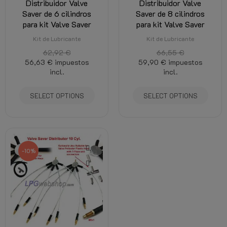
Distribuidor Valve
Distribuidor Valve
Saver de 6 cilindros
Saver de 8 cilindros
para kit Valve Saver
para kit Valve Saver
Kit de Lubricante
Kit de Lubricante
62,92 €
66,55 €
56,63 €
impuestos
59,90 €
impuestos
incl.
incl.
SELECT OPTIONS
SELECT OPTIONS
-10%