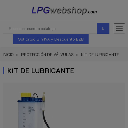
Solicitud Sin IVA y Descuento B2B
INICIO
PROTECCIÓN DE VÁLVULAS
KIT DE LUBRICANTE
KIT DE LUBRICANTE