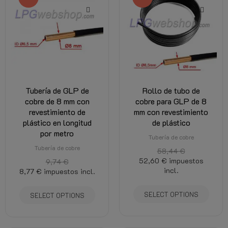
Tubería de GLP de
Rollo de tubo de
cobre de 8 mm con
cobre para GLP de 8
revestimiento de
mm con revestimiento
plástico en longitud
de plástico
por metro
Tubería de cobre
Tubería de cobre
58,44 €
52,60 €
impuestos
9,74 €
incl.
8,77 €
impuestos incl.
SELECT OPTIONS
SELECT OPTIONS