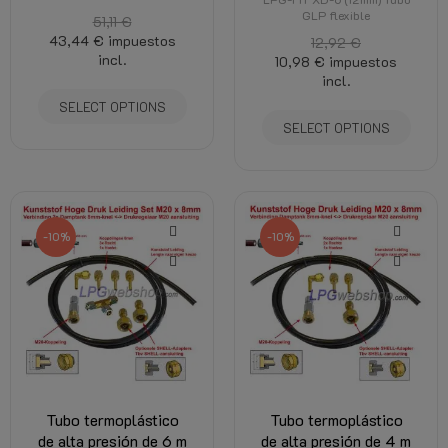
GLP flexible
51,11 €
43,44 €
impuestos
12,92 €
incl.
10,98 €
impuestos
incl.
SELECT OPTIONS
SELECT OPTIONS
-10%
-10%
Tubo termoplástico
Tubo termoplástico
de alta presión de 6 m
de alta presión de 4 m