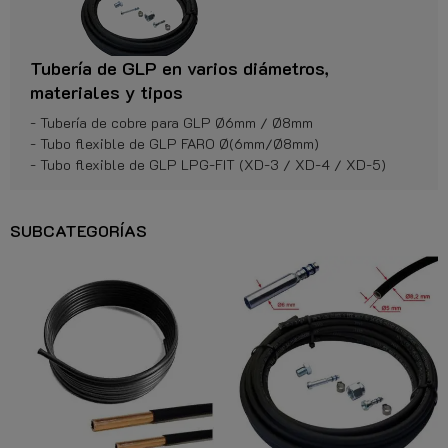
Tubería de GLP en varios diámetros,
materiales y tipos
- Tubería de cobre para GLP Ø6mm / Ø8mm
- Tubo flexible de GLP FARO Ø(6mm/Ø8mm)
- Tubo flexible de GLP LPG-FIT (XD-3 / XD-4 / XD-5)
SUBCATEGORÍAS