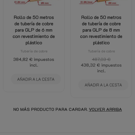
Rollo de 50 metros
Rollo de 50 metros
de tubería de cobre
de tubería de cobre
para GLP de 6 mm
para GLP de 8 mm
con revestimiento de
con revestimiento de
plástico
plástico
Tubería de cobre
Tubería de cobre
384,82 €
impuestos
487,03 €
incl.
438,32 €
impuestos
incl.
AÑADIR A LA CESTA
AÑADIR A LA CESTA
NO MÁS PRODUCTO PARA CARGAR.
VOLVER ARRIBA