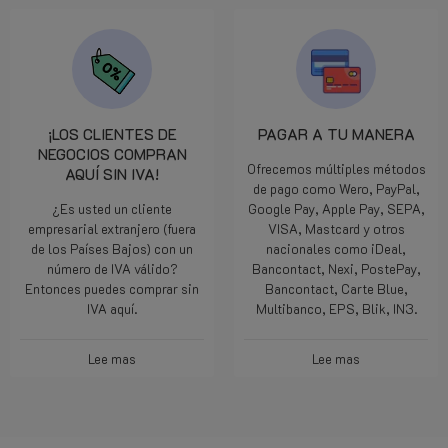
¡LOS CLIENTES DE
PAGAR A TU MANERA
NEGOCIOS COMPRAN
Ofrecemos múltiples métodos
AQUÍ SIN IVA!
de pago como Wero, PayPal,
¿Es usted un cliente
Google Pay, Apple Pay, SEPA,
empresarial extranjero (fuera
VISA, Mastcard y otros
de los Países Bajos) con un
nacionales como iDeal,
número de IVA válido?
Bancontact, Nexi, PostePay,
Entonces puedes comprar sin
Bancontact, Carte Blue,
IVA aquí.
Multibanco, EPS, Blik, IN3.
Lee mas
Lee mas