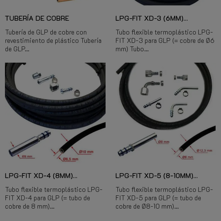
TUBERÍA DE COBRE
LPG-FIT XD-3 (6MM)...
Tubería de GLP de cobre con
Tubo flexible termoplástico LPG-
revestimiento de plástico Tubería
FIT XD-3 para GLP (= cobre de Ø6
de GLP...
mm) Tubo...
LPG-FIT XD-4 (8MM)...
LPG-FIT XD-5 (8-10MM)...
Tubo flexible termoplástico LPG-
Tubo flexible termoplástico LPG-
FIT XD-4 para GLP (= tubo de
FIT XD-5 para GLP (= tubo de
cobre de 8 mm)...
cobre de Ø8-10 mm)...