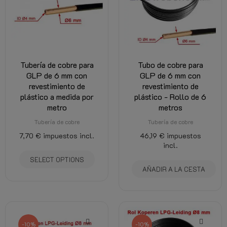
Tubería de cobre para
Tubo de cobre para
GLP de 6 mm con
GLP de 6 mm con
revestimiento de
revestimiento de
plástico a medida por
plástico - Rollo de 6
metro
metros
Tubería de cobre
Tubería de cobre
7,70 €
impuestos incl.
46,19 €
impuestos
incl.
SELECT OPTIONS
AÑADIR A LA CESTA
-10%
-10%