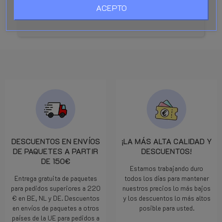
Моментальная отправка. Редуктор ТОП. Спасибо
ACEPTO
большое!!!!
DESCUENTOS EN ENVÍOS
¡LA MÁS ALTA CALIDAD Y
DE PAQUETES A PARTIR
DESCUENTOS!
DE 150€
Estamos trabajando duro
Entrega gratuita de paquetes
todos los días para mantener
para pedidos superiores a 220
nuestros precios lo más bajos
€ en BE, NL y DE. Descuentos
y los descuentos lo más altos
en envíos de paquetes a otros
posible para usted.
países de la UE para pedidos a