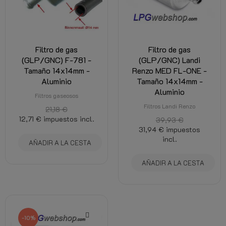
Filtro de gas
Filtro de gas
(GLP/GNC) F-781 -
(GLP/GNC) Landi
Tamaño 14x14mm -
Renzo MED FL-ONE -
Aluminio
Tamaño 14x14mm -
Aluminio
Filtros gaseosos
Filtros Landi Renzo
21,18 €
12,71 €
impuestos incl.
39,93 €
31,94 €
impuestos
incl.
AÑADIR A LA CESTA
AÑADIR A LA CESTA
-10%