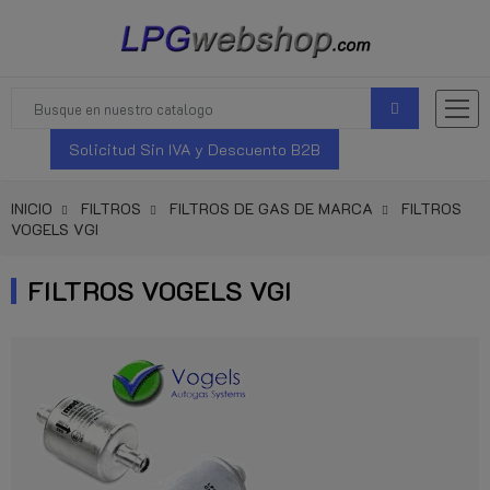
Solicitud Sin IVA y Descuento B2B
INICIO
FILTROS
FILTROS DE GAS DE MARCA
FILTROS
VOGELS VGI
FILTROS VOGELS VGI