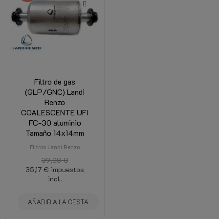
Filtro de gas
(GLP/GNC) Landi
Renzo
COALESCENTE UFI
FC-30 aluminio
Tamaño 14x14mm
Filtros Landi Renzo
39,08 €
35,17 €
impuestos
incl.
AÑADIR A LA CESTA