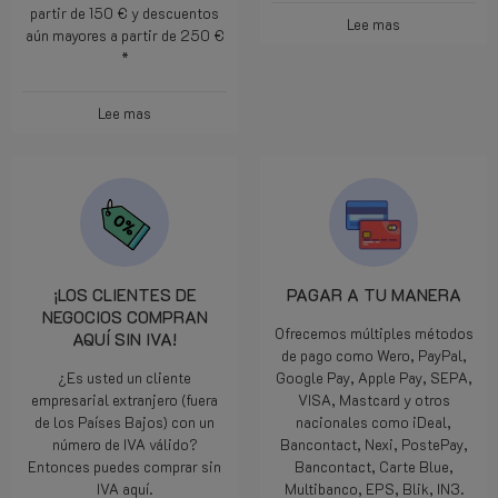
partir de 150 € y descuentos
Lee mas
aún mayores a partir de 250 €
*
Lee mas
¡LOS CLIENTES DE
PAGAR A TU MANERA
NEGOCIOS COMPRAN
Ofrecemos múltiples métodos
AQUÍ SIN IVA!
de pago como Wero, PayPal,
¿Es usted un cliente
Google Pay, Apple Pay, SEPA,
empresarial extranjero (fuera
VISA, Mastcard y otros
de los Países Bajos) con un
nacionales como iDeal,
número de IVA válido?
Bancontact, Nexi, PostePay,
Entonces puedes comprar sin
Bancontact, Carte Blue,
IVA aquí.
Multibanco, EPS, Blik, IN3.