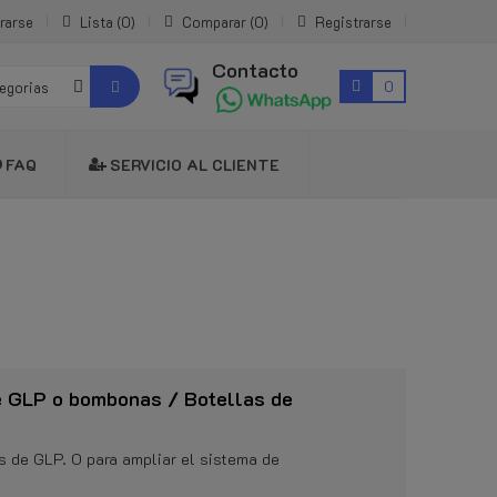
rarse
Lista
0
Comparar
0
Registrarse
Contacto
0
tegorias
FAQ
SERVICIO AL CLIENTE
de GLP o bombonas / Botellas de
s de GLP. O para ampliar el sistema de