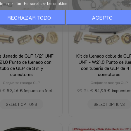
información
Personalizar las cookies
RECHAZAR TODO
ACEPTO
de llenado de GLP 1/2" UNF
Kit de llenado doble de GL
21,8 Punto de llenado con
UNF - W21,8 Punto de ll
tubo de GLP de 3 m y
con tubería de GLP de 4
conectores
conectores
Conjuntos recarga GLP
Conjuntos recarga GLP
5 €
59,46 €
impuestos incl.
99,94 €
84,95 €
impuestos
SELECT OPTIONS
SELECT OPTIONS