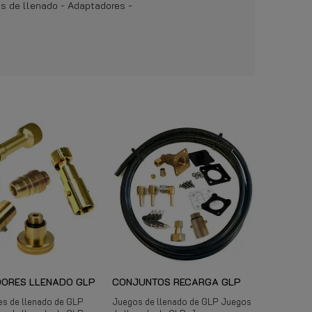
s de llenado - Adaptadores -
ORES LLENADO GLP
CONJUNTOS RECARGA GLP
s de llenado de GLP
Juegos de llenado de GLP Juegos