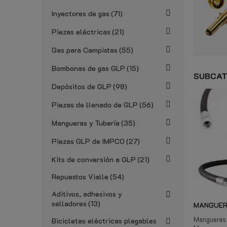
Inyectores de gas
71
Piezas eléctricas
21
Gas para Campistas
55
Bombonas de gas GLP
15
SUBCAT
Depósitos de GLP
98
Piezas de llenado de GLP
56
Mangueras y Tubería
35
Piezas GLP de IMPCO
27
Kits de conversión a GLP
21
Repuestos Vialle
54
Aditivos, adhesivos y
selladores
13
MANGUER
Mangueras 
Bicicletas eléctricas plegables