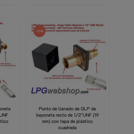
-15%
oneta
Punto de llenado de GLP de
"UNF
bayoneta recto de 1/2"UNF (19
tico
mm) con tapa de plástico
cuadrada