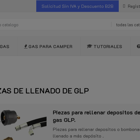
Solicitud Sin IVA y Descuento B2B
Regist
todas las ca
GAS
GAS PARA CAMPER
TUTORIALES
ZAS DE LLENADO DE GLP
Piezas para rellenar depositos 
gas GLP.
Piezas para rellenar depositos o bombona
llenado a más depósito .