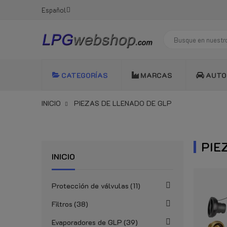
Español
CATEGORÍAS
MARCAS
AUTO
INICIO
PIEZAS DE LLENADO DE GLP
PIE
INICIO
Protección de válvulas
11
Filtros
38
Evaporadores de GLP
39