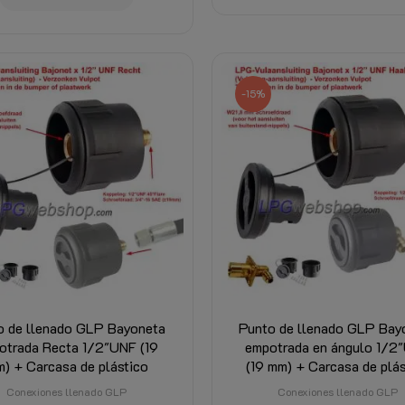
-15%
o de llenado GLP Bayoneta
Punto de llenado GLP Bay
otrada Recta 1/2"UNF (19
empotrada en ángulo 1/2
) + Carcasa de plástico
(19 mm) + Carcasa de plás
Conexiones llenado GLP
Conexiones llenado GLP