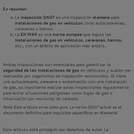
En resumen:
La
inspección G607
es una inspección
alemana
para
instalaciones de gas en vehículos
como autocaravanas,
caravanas y barcos.
La
EN 1949
es una
norma europea
que regula las
instalaciones de gas en vehículos, caravanas, barcos
,
etc., con un ámbito de aplicación más amplio.
Ambas inspecciones son esenciales para garantizar la
seguridad de las instalaciones de gas
en vehículos y suelen ser
realizadas por organismos de inspección reconocidos. Si tiene
una autocaravana, caravana o embarcación con una instalación
de gas, es importante realizar estas inspecciones regularmente
para evitar situaciones peligrosas como fugas de gas o
intoxicación por monóxido de carbono.
Nota: Este artículo sirve como guía. La norma G607 actual es el
documento definitivo para requisitos específicos en Alemania.
Este artículo está protegido por derechos de autor. La