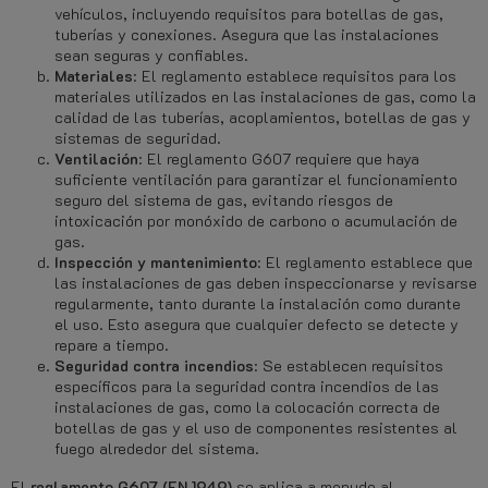
vehículos, incluyendo requisitos para botellas de gas,
tuberías y conexiones. Asegura que las instalaciones
sean seguras y confiables.
Materiales
: El reglamento establece requisitos para los
materiales utilizados en las instalaciones de gas, como la
calidad de las tuberías, acoplamientos, botellas de gas y
sistemas de seguridad.
Ventilación
: El reglamento G607 requiere que haya
suficiente ventilación para garantizar el funcionamiento
seguro del sistema de gas, evitando riesgos de
intoxicación por monóxido de carbono o acumulación de
gas.
Inspección y mantenimiento
: El reglamento establece que
las instalaciones de gas deben inspeccionarse y revisarse
regularmente, tanto durante la instalación como durante
el uso. Esto asegura que cualquier defecto se detecte y
repare a tiempo.
Seguridad contra incendios
: Se establecen requisitos
específicos para la seguridad contra incendios de las
instalaciones de gas, como la colocación correcta de
botellas de gas y el uso de componentes resistentes al
fuego alrededor del sistema.
El
reglamento G607
(EN 1949)
se aplica a menudo al