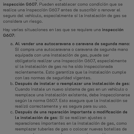
inspección G607
. Pueden establecer como condición que se
realice una inspección G607 antes de suscribir o renovar el
seguro del vehículo, especialmente si la instalación de gas se
considera un riesgo.
Hay varias situaciones en las que se requiere una
inspección
G607
:
Al vender una autocaravana o caravana de segunda mano
:
Si compra una autocaravana o caravana de segunda mano
equipada con una instalación de gas, puede ser
obligatorio realizar una inspección G607, especialmente
si la instalación de gas no ha sido inspeccionada
recientemente. Esto garantiza que la instalación cumple
con las normas de seguridad vigentes.
Después de instalar o reemplazar una instalación de gas
:
Cuando instale un nuevo sistema de gas en un vehículo o
reemplace una instalación existente, debe inspeccionarse
según la norma G607. Esto asegura que la instalación se
realizó correctamente y es segura para su uso.
Después de una reparación importante o modificación de
la instalación de gas
: Si se realizan ajustes o
reparaciones importantes en la instalación de gas, como
reemplazar tuberías de gas o colocar nuevas botellas de