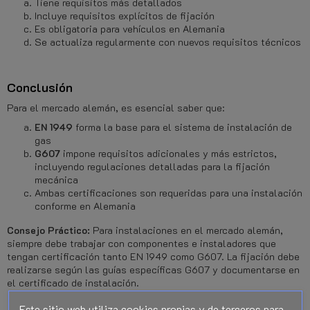
Tiene requisitos más detallados
Incluye requisitos explícitos de fijación
Es obligatoria para vehículos en Alemania
Se actualiza regularmente con nuevos requisitos técnicos
Conclusión
Para el mercado alemán, es esencial saber que:
EN 1949
forma la base para el sistema de instalación de
gas
G607
impone requisitos adicionales y más estrictos,
incluyendo regulaciones detalladas para la fijación
mecánica
Ambas certificaciones son requeridas para una instalación
conforme en Alemania
Consejo Práctico:
Para instalaciones en el mercado alemán,
siempre debe trabajar con componentes e instaladores que
tengan certificación tanto EN 1949 como G607. La fijación debe
realizarse según las guías específicas G607 y documentarse en
el certificado de instalación.
Este sitio web utiliza cookies propias y de terceros para