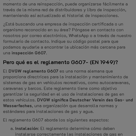
momento de una reinspección, puede organizarse fácilmente a
través de la misma red de distribuidores y libro de inspección,
manteniendo así actualizado el historial de inspecciones.
¿Está buscando una empresa de inspección certificada o un
organismo reconocido en su área? Póngase en contacto con
nosotros por correo electrónico, WhatsApp o a través de nuestro
formulario de contacto. Indique su código postal para que
podamos ayudarle a encontrar la ubicación más cercana para
una
inspección G607
.
Pero qué es el reglamento G607- (EN 1949)?
El
DVGW
reglamento G607
es una norma alemana que
proporciona directrices para la instalación y mantenimiento de
sistemas de gas en vehículos recreativos, como autocaravanas,
caravanas y barcos. Este reglamento tiene como objetivo
garantizar la seguridad en el uso de instalaciones de gas en
estos vehículos.
DVGW significa Deutscher Verein des Gas- und
Wasserfaches
, una organización que desarrolla normas y
estándares para instalaciones de gas y agua.
El reglamento G607 aborda los siguientes aspectos:
Instalación
: El reglamento determina cómo deben
instalarse correctamente las instalaciones de gas en