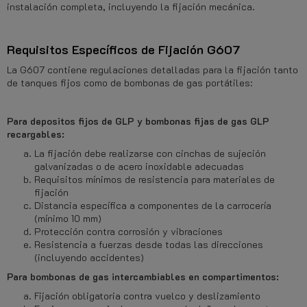
instalación completa, incluyendo la fijación mecánica.
Requisitos Específicos de Fijación G607
La G607 contiene regulaciones detalladas para la fijación tanto
de tanques fijos como de bombonas de gas portátiles:
Para depositos fijos de GLP y bombonas fijas de gas GLP
recargables:
La fijación debe realizarse con cinchas de sujeción
galvanizadas o de acero inoxidable adecuadas
Requisitos mínimos de resistencia para materiales de
fijación
Distancia específica a componentes de la carrocería
(mínimo 10 mm)
Protección contra corrosión y vibraciones
Resistencia a fuerzas desde todas las direcciones
(incluyendo accidentes)
Para bombonas de gas intercambiables en c
ompartimentos:
Fijación obligatoria contra vuelco y deslizamiento