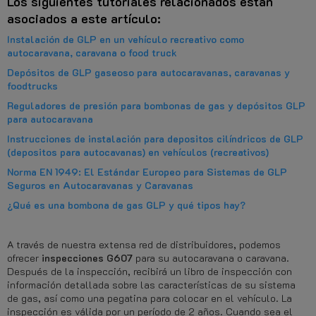
Los siguientes tutoriales relacionados están
asociados a este artículo:
Instalación de GLP en un vehículo recreativo como
autocaravana, caravana o food truck
Depósitos de GLP gaseoso para autocaravanas, caravanas y
foodtrucks
Reguladores de presión para bombonas de gas y depósitos GLP
para autocaravana
Instrucciones de instalación para depositos cilíndricos de GLP
(depositos para autocavanas) en vehículos (recreativos)
Norma EN 1949: El Estándar Europeo para Sistemas de GLP
Seguros en Autocaravanas y Caravanas
¿Qué es una bombona de gas GLP y qué tipos hay?
A través de nuestra extensa red de distribuidores, podemos
ofrecer
inspecciones G607
para su autocaravana o caravana.
Después de la inspección, recibirá un libro de inspección con
información detallada sobre las características de su sistema
de gas, así como una pegatina para colocar en el vehículo. La
inspección es válida por un período de 2 años. Cuando sea el