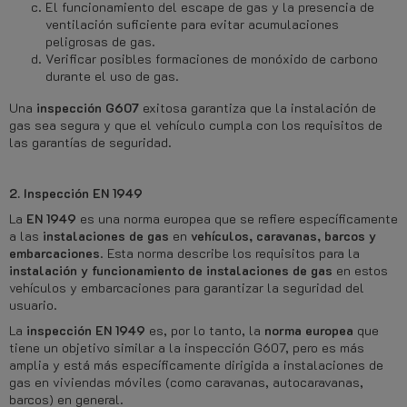
El funcionamiento del escape de gas y la presencia de
ventilación suficiente para evitar acumulaciones
peligrosas de gas.
Verificar posibles formaciones de monóxido de carbono
durante el uso de gas.
Una
inspección G607
exitosa garantiza que la instalación de
gas sea segura y que el vehículo cumpla con los requisitos de
las garantías de seguridad.
2. Inspección EN 1949
La
EN 1949
es una norma europea que se refiere específicamente
a las
instalaciones de gas
en
vehículos, caravanas, barcos y
embarcaciones
. Esta norma describe los requisitos para la
instalación y funcionamiento de instalaciones de gas
en estos
vehículos y embarcaciones para garantizar la seguridad del
usuario.
La
inspección EN 1949
es, por lo tanto, la
norma europea
que
tiene un objetivo similar a la inspección G607, pero es más
amplia y está más específicamente dirigida a instalaciones de
gas en viviendas móviles (como caravanas, autocaravanas,
barcos) en general.