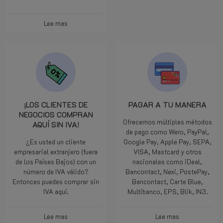
Lee mas
¡LOS CLIENTES DE
PAGAR A TU MANERA
NEGOCIOS COMPRAN
Ofrecemos múltiples métodos
AQUÍ SIN IVA!
de pago como Wero, PayPal,
¿Es usted un cliente
Google Pay, Apple Pay, SEPA,
empresarial extranjero (fuera
VISA, Mastcard y otros
de los Países Bajos) con un
nacionales como iDeal,
número de IVA válido?
Bancontact, Nexi, PostePay,
Entonces puedes comprar sin
Bancontact, Carte Blue,
IVA aquí.
Multibanco, EPS, Blik, IN3.
Lee mas
Lee mas