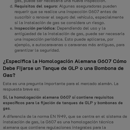
gas, puede ser necesaria una nueva inspección.
Requisitos del seguro
: Algunas aseguradoras pueden
requerir que se realice una inspección G607 antes de
suscribir o renovar el seguro del vehículo, especialmente
si la instalación de gas se considera un riesgo.
Inspección periódica
: Dependiendo del uso y la
antigüedad de la instalación de gas, puede ser necesaria
una inspección periódica. Esto puede aplicarse, por
ejemplo, a autocaravanas o caravanas más antiguas, para
garantizar la seguridad.
¿Especifica la Homologación Alemana G607 Cómo
Debe Fijarse un Tanque de GLP o una Bombona de
Gas?
Esta es una pregunta importante para el mercado alemán. La
respuesta breve es:
Sí, la homologación alemana G607 sí contiene requisitos
específicos para la fijación de tanques de GLP y bombonas de
gas.
A diferencia de la norma EN 1949, que se centra en el sistema de
instalación de gas, la G607 es una homologación técnica
alemana que contiene regulaciones integrales para la