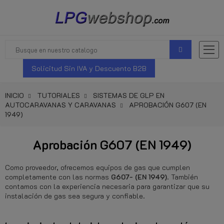
Solicitud Sin IVA y Descuento B2B
INICIO
TUTORIALES
SISTEMAS DE GLP EN
AUTOCARAVANAS Y CARAVANAS
APROBACIÓN G607 (EN
1949)
Aprobación G607 (EN 1949)
Como proveedor, ofrecemos equipos de gas que cumplen
completamente con las normas
G607- (EN 1949)
. También
contamos con la experiencia necesaria para garantizar que su
instalación de gas sea segura y confiable.