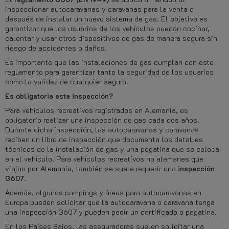
inspeccionar autocaravanas y caravanas para la venta o
después de instalar un nuevo sistema de gas. El objetivo es
garantizar que los usuarios de los vehículos puedan cocinar,
calentar y usar otros dispositivos de gas de manera segura sin
riesgo de accidentes o daños.
Es importante que las instalaciones de gas cumplan con este
reglamento para garantizar tanto la seguridad de los usuarios
como la validez de cualquier seguro.
Es obligatoria esta inspección?
Para vehículos recreativos registrados en Alemania, es
obligatorio realizar una inspección de gas cada dos años.
Durante dicha inspección, las autocaravanas y caravanas
reciben un libro de inspección que documenta los detalles
técnicos de la instalación de gas y una pegatina que se coloca
en el vehículo. Para vehículos recreativos no alemanes que
viajan por Alemania, también se suele requerir una
inspección
G607
.
Además, algunos campings y áreas para autocaravanas en
Europa pueden solicitar que la autocaravana o caravana tenga
una inspección G607 y pueden pedir un certificado o pegatina.
En los Países Bajos, las aseguradoras suelen solicitar una