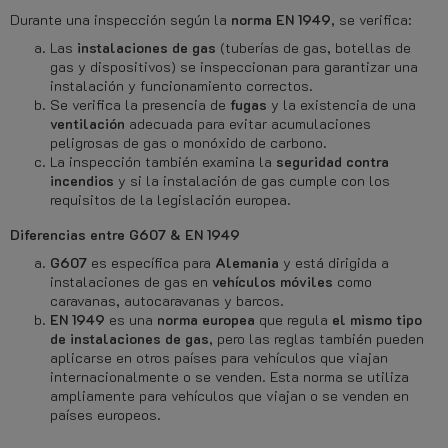
Durante una inspección según la
norma EN 1949
, se verifica:
Las
instalaciones de gas
(tuberías de gas, botellas de
gas y dispositivos) se inspeccionan para garantizar una
instalación y funcionamiento correctos.
Se verifica la presencia de
fugas
y la existencia de una
ventilación
adecuada para evitar acumulaciones
peligrosas de gas o monóxido de carbono.
La inspección también examina la
seguridad contra
incendios
y si la instalación de gas cumple con los
requisitos de la legislación europea.
Diferencias entre G607 & EN 1949
G607
es específica para
Alemania
y está dirigida a
instalaciones de gas en
vehículos móviles
como
caravanas, autocaravanas y barcos.
EN 1949
es una
norma europea
que regula
el mismo tipo
de instalaciones de gas
, pero las reglas también pueden
aplicarse en otros países para vehículos que viajan
internacionalmente o se venden. Esta norma se utiliza
ampliamente para vehículos que viajan o se venden en
países europeos.