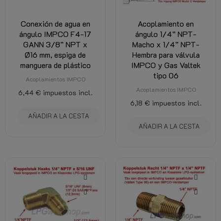
Conexión de agua en
Acoplamiento en
ángulo IMPCO F4-17
ángulo 1/4” NPT-
GANN 3/8” NPT x
Macho x 1/4” NPT-
Ø16 mm, espiga de
Hembra para válvula
manguera de plástico
IMPCO y Gas Valtek
tipo 06
Acoplamientos IMPCO
Acoplamientos IMPCO
6,44 €
impuestos incl.
6,18 €
impuestos incl.
AÑADIR A LA CESTA
AÑADIR A LA CESTA