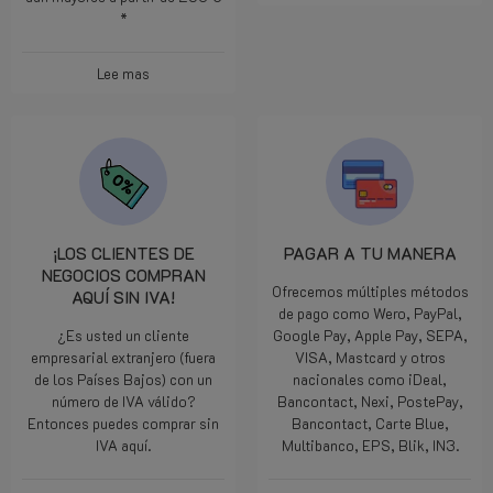
*
Lee mas
¡LOS CLIENTES DE
PAGAR A TU MANERA
NEGOCIOS COMPRAN
Ofrecemos múltiples métodos
AQUÍ SIN IVA!
de pago como Wero, PayPal,
¿Es usted un cliente
Google Pay, Apple Pay, SEPA,
empresarial extranjero (fuera
VISA, Mastcard y otros
de los Países Bajos) con un
nacionales como iDeal,
número de IVA válido?
Bancontact, Nexi, PostePay,
Entonces puedes comprar sin
Bancontact, Carte Blue,
IVA aquí.
Multibanco, EPS, Blik, IN3.