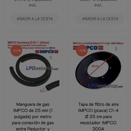
incl.
incl.
AÑADIR A LA CESTA
AÑADIR A LA CESTA
-20%
-10%
Manguera de gas
Tapa de filtro de aire
IMPCO de 25 mm (1
IMPCO (placa) C1-4
pulgada) por metro
Ø 25 cm para
para conexión de gas
mezclador IMPCO
entre Reductor y
300A