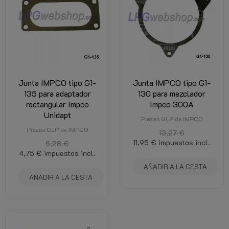
Junta IMPCO tipo G1-
Junta IMPCO tipo G1-
135 para adaptador
130 para mezclador
rectangular Impco
Impco 300A
Unidapt
Piezas GLP de IMPCO
Piezas GLP de IMPCO
13,27 €
11,95 €
impuestos incl.
5,28 €
4,75 €
impuestos incl.
AÑADIR A LA CESTA
AÑADIR A LA CESTA