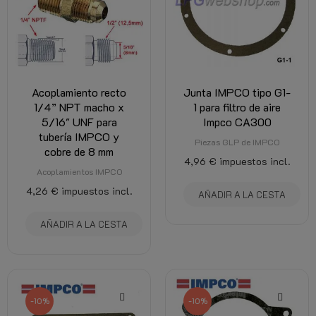
Acoplamiento recto
Junta IMPCO tipo G1-
1/4” NPT macho x
1 para filtro de aire
5/16" UNF para
Impco CA300
tubería IMPCO y
Piezas GLP de IMPCO
cobre de 8 mm
4,96 €
impuestos incl.
Acoplamientos IMPCO
4,26 €
impuestos incl.
AÑADIR A LA CESTA
AÑADIR A LA CESTA
-10%
-10%