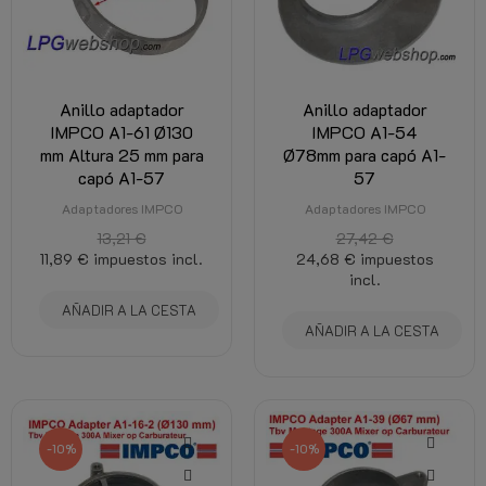
Anillo adaptador
Anillo adaptador
IMPCO A1-61 Ø130
IMPCO A1-54
mm Altura 25 mm para
Ø78mm para capó A1-
capó A1-57
57
Adaptadores IMPCO
Adaptadores IMPCO
13,21 €
27,42 €
11,89 €
impuestos incl.
24,68 €
impuestos
incl.
AÑADIR A LA CESTA
AÑADIR A LA CESTA
-10%
-10%