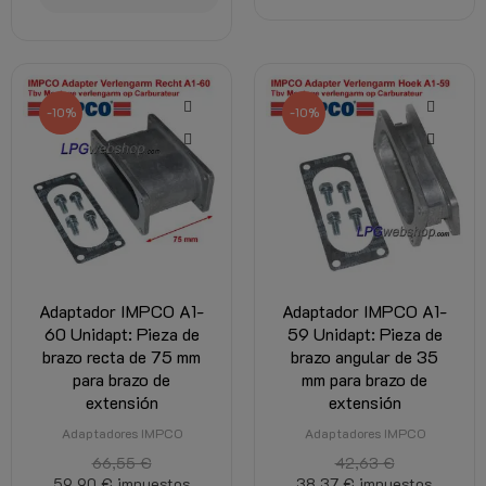
-10%
-10%
Adaptador IMPCO A1-
Adaptador IMPCO A1-
60 Unidapt: Pieza de
59 Unidapt: Pieza de
brazo recta de 75 mm
brazo angular de 35
para brazo de
mm para brazo de
extensión
extensión
Adaptadores IMPCO
Adaptadores IMPCO
66,55 €
42,63 €
59,90 €
impuestos
38,37 €
impuestos