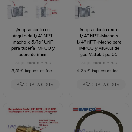
Acoplamiento en
Acoplamiento recto
ángulo de 1/4" NPT
1/4” NPT-Macho x
macho x 5/16" UNF
1/4” NPT-Macho para
para tubería IMPCO y
IMPCO y válvula de
cobre de 8 mm
gas Valtek tipo 06
Acoplamientos IMPCO
Acoplamientos IMPCO
5,51 €
impuestos incl.
4,26 €
impuestos incl.
AÑADIR A LA CESTA
AÑADIR A LA CESTA