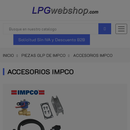
Solicitud Sin IVA y Descuento B2B
INICIO
PIEZAS GLP DE IMPCO
ACCESORIOS IMPCO
ACCESORIOS IMPCO