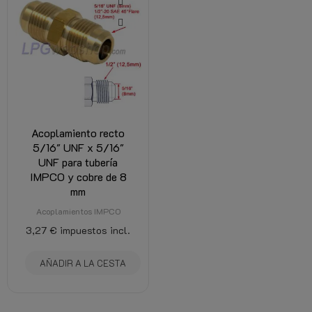
Acoplamiento recto
5/16" UNF x 5/16"
UNF para tubería
IMPCO y cobre de 8
mm
Acoplamientos IMPCO
3,27 €
impuestos incl.
AÑADIR A LA CESTA