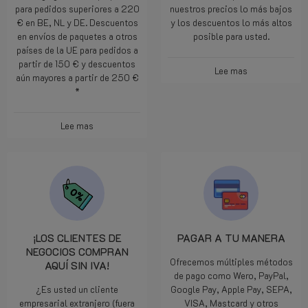
para pedidos superiores a 220
nuestros precios lo más bajos
€ en BE, NL y DE. Descuentos
y los descuentos lo más altos
en envíos de paquetes a otros
posible para usted.
países de la UE para pedidos a
partir de 150 € y descuentos
Lee mas
aún mayores a partir de 250 €
*
Lee mas
¡LOS CLIENTES DE
PAGAR A TU MANERA
NEGOCIOS COMPRAN
Ofrecemos múltiples métodos
AQUÍ SIN IVA!
de pago como Wero, PayPal,
¿Es usted un cliente
Google Pay, Apple Pay, SEPA,
empresarial extranjero (fuera
VISA, Mastcard y otros