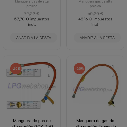
Manguera gas de alta
Manguera gas de alta
presión
presión
72,22 €
60,20 €
57,78 €
impuestos
48,16 €
impuestos
incl.
incl.
AÑADIR A LA CESTA
AÑADIR A LA CESTA
-20%
-25%
Manguera de gas de
Manguera de gas de
alta presión GOK 750
alta presión Truma de