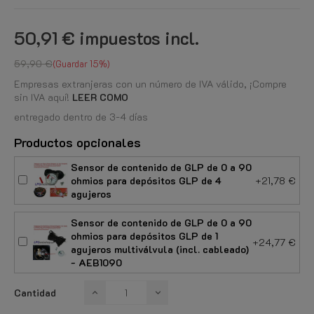
50,91 €
impuestos incl.
59,90 €
Guardar 15%
Empresas extranjeras con un número de IVA válido, ¡Compre
sin IVA aquí!
LEER COMO
entregado dentro de 3-4 días
Productos opcionales
Sensor de contenido de GLP de 0 a 90
ohmios para depósitos GLP de 4
+21,78 €
agujeros
Sensor de contenido de GLP de 0 a 90
ohmios para depósitos GLP de 1
+24,77 €
agujeros multiválvula (incl. cableado)
- AEB1090
Cantidad