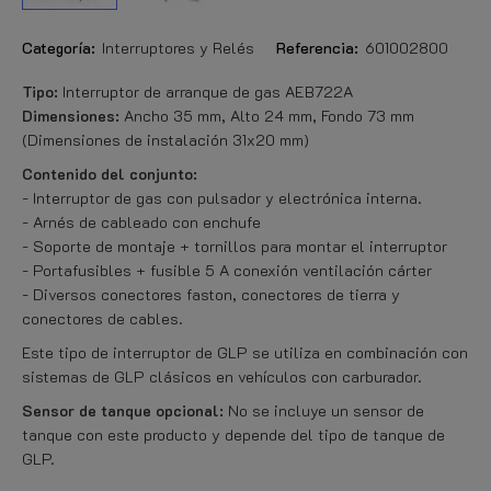
Categoría:
Interruptores y Relés
Referencia:
601002800
Tipo:
Interruptor de arranque de gas AEB722A
Dimensiones:
Ancho 35 mm, Alto 24 mm, Fondo 73 mm
(Dimensiones de instalación 31x20 mm)
Contenido del conjunto:
- Interruptor de gas con pulsador y electrónica interna.
- Arnés de cableado con enchufe
- Soporte de montaje + tornillos para montar el interruptor
- Portafusibles + fusible 5 A conexión ventilación cárter
- Diversos conectores faston, conectores de tierra y
conectores de cables.
Este tipo de interruptor de GLP se utiliza en combinación con
sistemas de GLP clásicos en vehículos con carburador.
Sensor de tanque opcional:
No se incluye un sensor de
tanque con este producto y depende del tipo de tanque de
GLP.