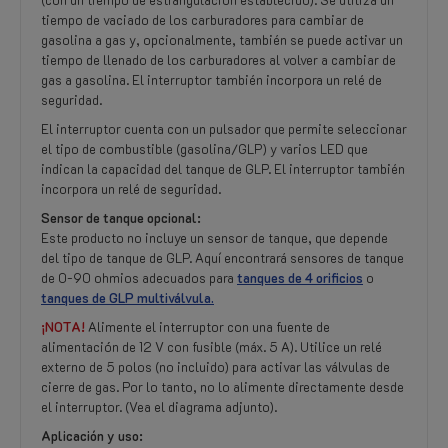
tiempo de vaciado de los carburadores para cambiar de
gasolina a gas y, opcionalmente, también se puede activar un
tiempo de llenado de los carburadores al volver a cambiar de
gas a gasolina. El interruptor también incorpora un relé de
seguridad.
El interruptor cuenta con un pulsador que permite seleccionar
el tipo de combustible (gasolina/GLP) y varios LED que
indican la capacidad del tanque de GLP. El interruptor también
incorpora un relé de seguridad.
Sensor de tanque opcional:
Este producto no incluye un sensor de tanque, que depende
del tipo de tanque de GLP. Aquí encontrará sensores de tanque
de 0-90 ohmios adecuados para
tanques de 4 orificios
o
tanques de GLP multiválvula.
¡NOTA!
Alimente el interruptor con una fuente de
alimentación de 12 V con fusible (máx. 5 A). Utilice un relé
externo de 5 polos (no incluido) para activar las válvulas de
cierre de gas. Por lo tanto, no lo alimente directamente desde
el interruptor. (Vea el diagrama adjunto).
Aplicación y uso: