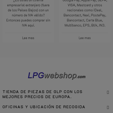
empresarial extranjero (fuera
VISA, Mastcard y otros
de los Países Bajos) con un
nacionales como iDeal,
número de IVA válido?
Bancontact, Nexi, PostePay,
Entonces puedes comprar sin
Bancontact, Carte Blue,
IVA aquí.
Multibanco, EPS, Blik, IN3.
Lee mas
Lee mas
TIENDA DE PIEZAS DE GLP CON LOS
MEJORES PRECIOS DE EUROPA.
OFICINAS Y UBICACIÓN DE RECOGIDA