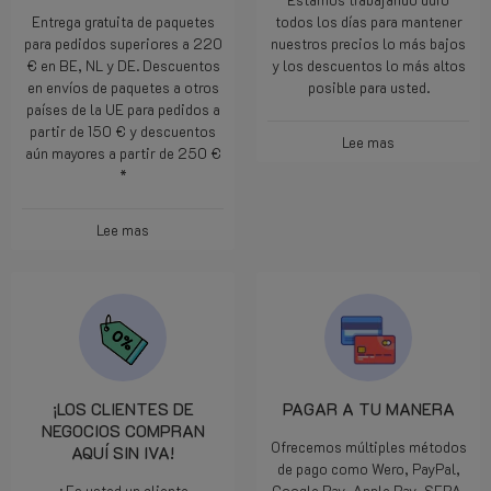
Entrega gratuita de paquetes
todos los días para mantener
para pedidos superiores a 220
nuestros precios lo más bajos
€ en BE, NL y DE. Descuentos
y los descuentos lo más altos
en envíos de paquetes a otros
posible para usted.
países de la UE para pedidos a
partir de 150 € y descuentos
Lee mas
aún mayores a partir de 250 €
*
Lee mas
¡LOS CLIENTES DE
PAGAR A TU MANERA
NEGOCIOS COMPRAN
Ofrecemos múltiples métodos
AQUÍ SIN IVA!
de pago como Wero, PayPal,
¿Es usted un cliente
Google Pay, Apple Pay, SEPA,