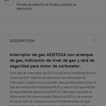
Período de reflexión de 14 días y política de
devolución
DESCRIPCIÓN
Interruptor de gas AEB722A con arranque
de gas, indicación de nivel de gas y relé de
seguridad para motor de carburador.
Este tipo de interruptor de GLP se utiliza en combinación con
sistemas GLP clásicos en vehículos con carburador. El
interruptor cuenta con un pulsador que permite seleccionar el
tipo de combustible (Gasolina/GLP) y varios LED que indican
la capacidad del depósito de GLP. El interruptor recuerda la
última posición seleccionada (Gasolina/GLP) y, al arrancar
en modo GLP, el sistema arranca inmediatamente con gas
(con un tiempo de estrangulación establecido). Se utiliza un