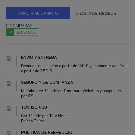
AÑADIR AL CARRITO
LISTA DE DESEOS
COMPARAR
EN STOCK
ENVÍO Y ENTREGA
Descuento en envíos a partir de 150 € y descuento adicional
a partir de 250 €
SEGURO Y DE CONFIANZA
Miembro certificado de Trustmark Webshop y asegurado
por SSL.
TÜV ISO 9001
Certificado por TÜV Nord
Países Bajos
POLÍTICA DE REEMBOLSO