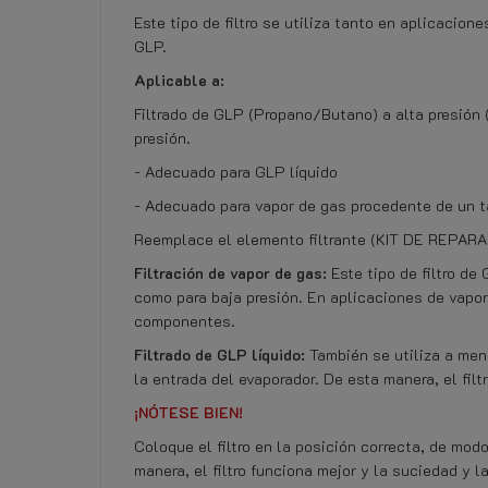
Este tipo de filtro se utiliza tanto en aplicacio
GLP.
Aplicable a:
Filtrado de GLP (Propano/Butano) a alta presión 
presión.
- Adecuado para GLP líquido
- Adecuado para vapor de gas procedente de un t
Reemplace el elemento filtrante (KIT DE REPARA
Filtración de vapor de gas:
Este tipo de filtro de
como para baja presión. En aplicaciones de vapor 
componentes.
Filtrado de GLP líquido:
También se utiliza a menu
la entrada del evaporador. De esta manera, el fil
¡NÓTESE BIEN!
Coloque el filtro en la posición correcta, de mo
manera, el filtro funciona mejor y la suciedad y l