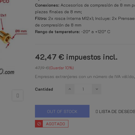
Conexiones:
Accesorios de compresión de 8 mm pa
piezas finales de 8 mm;
Filtro:
2x rosca interna M12x1; Incluye: 2x Prensae
de compresión de 8 mm
Rango de temperatura:
-20° a +120° C
42,47 €
impuestos incl.
47,19 €
Guardar 10%
Empresas extranjeras con un número de IVA válido,
Cantidad
OUT OF STOCK
LISTA DE DESEO
AGOTADO