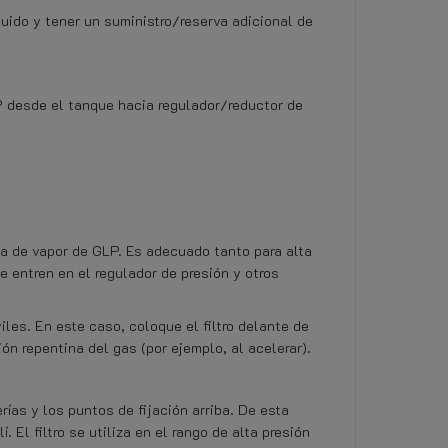
quido y tener un suministro/reserva adicional de
LP desde el tanque hacia regulador/reductor de
ía de vapor de GLP. Es adecuado tanto para alta
e entren en el regulador de presión y otros
les. En este caso, coloque el filtro delante de
ón repentina del gas (por ejemplo, al acelerar).
ías y los puntos de fijación arriba. De esta
 El filtro se utiliza en el rango de alta presión