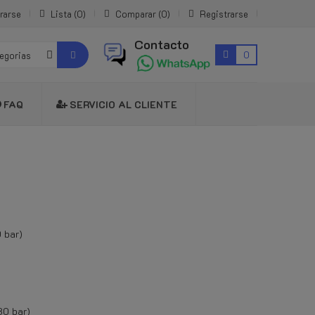
rarse
Lista
0
Comparar
0
Registrarse
Contacto
0
tegorias
FAQ
SERVICIO AL CLIENTE
 bar)
30 bar)