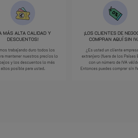
A MÁS ALTA CALIDAD Y
¡LOS CLIENTES DE NEGO
DESCUENTOS!
COMPRAN AQUÍ SIN IV
mos trabajando duro todos los
¿Es usted un cliente empresa
ara mantener nuestros precios lo
extranjero (fuera de los Países
bajos y los descuentos lo más
con un número de IVA váli
altos posible para usted.
Entonces puedes comprar sin IV
Lee mas
Lee mas