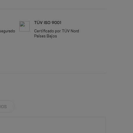
TÜV ISO 9001
segurado
Certificado por TÜV Nord
Países Bajos
IOS