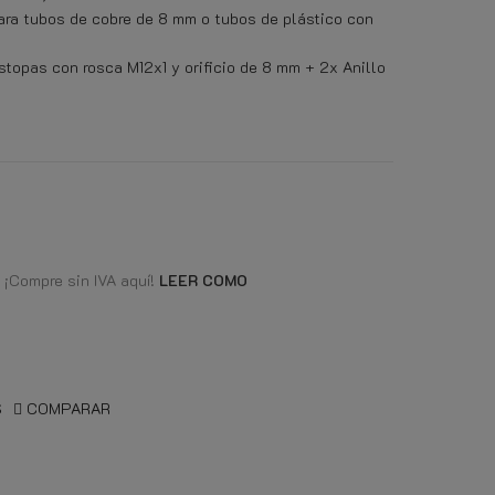
ra tubos de cobre de 8 mm o tubos de plástico con
stopas con rosca M12x1 y orificio de 8 mm + 2x Anillo
 ¡Compre sin IVA aquí!
LEER COMO
S
COMPARAR