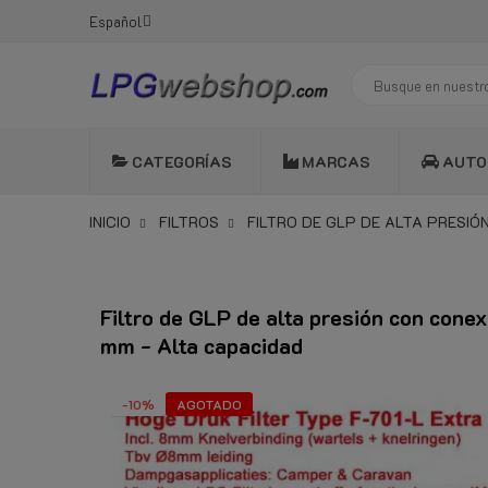
Español
CATEGORÍAS
MARCAS
AUTO
INICIO
FILTROS
FILTRO DE GLP DE ALTA PRESIÓ
Filtro de GLP de alta presión con cone
mm - Alta capacidad
-10%
AGOTADO