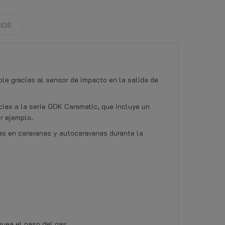
IOS
le gracias al sensor de impacto en la salida de
ias a la serie GOK Caramatic, que incluye un
r ejemplo.
as en caravanas y autocaravanas durante la
quea el paso del gas.