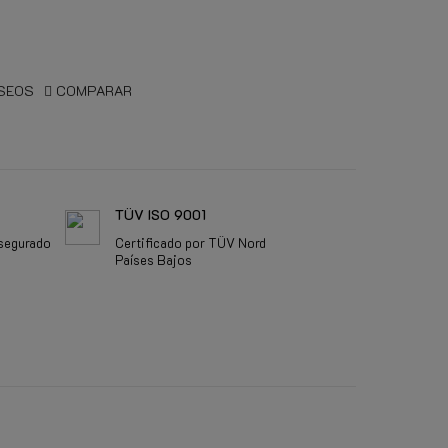
ESEOS
COMPARAR
TÜV ISO 9001
segurado
Certificado por TÜV Nord
Países Bajos