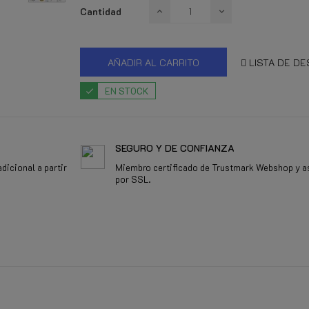
Cantidad
AÑADIR AL CARRITO
LISTA DE D
EN STOCK
SEGURO Y DE CONFIANZA
dicional a partir
Miembro certificado de Trustmark Webshop y a
por SSL.