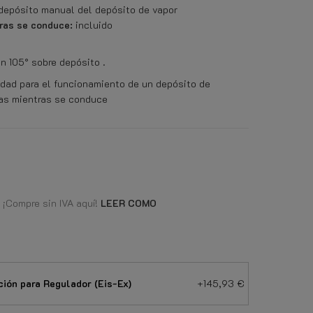
depósito manual del depósito de vapor
tras se conduce:
incluido
n 105° sobre depósito .
idad para el funcionamiento de un depósito de
as mientras se conduce
 ¡Compre sin IVA aquí!
LEER COMO
ión para Regulador (Eis-Ex)
+145,93 €