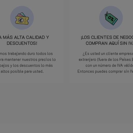
A MÁS ALTA CALIDAD Y
¡LOS CLIENTES DE NEGO
DESCUENTOS!
COMPRAN AQUÍ SIN IV
mos trabajando duro todos los
¿Es usted un cliente empresa
ara mantener nuestros precios lo
extranjero (fuera de los Países
bajos y los descuentos lo más
con un número de IVA váli
altos posible para usted.
Entonces puedes comprar sin IV
Lee mas
Lee mas