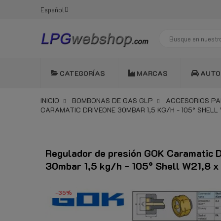
Español
CATEGORÍAS
MARCAS
AUTO
INICIO
BOMBONAS DE GAS GLP
ACCESORIOS PA
CARAMATIC DRIVEONE 30MBAR 1,5 KG/H - 105° SHELL W
Regulador de presión GOK Caramatic 
30mbar 1,5 kg/h - 105° Shell W21,8 x
-35%