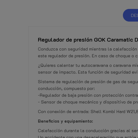
DE
Regulador de presión GOK Caramatic D
Conduzca con seguridad mientras la calefacción 
este regulador de presión. En caso de choque o c
¿Quieres calentar tu autocaravana o caravana mi
sensor de impacto. Esta función de seguridad evi
Sistema de regulación de presión de gas de segu
conducción, compuesto por:
-Regulador de baja presión con protección contr
- Sensor de choque mecánico y dispositivo de p
Con conexión de entrada: Shell Kombi Hard W21,8
Beneficios y equipamiento:
Calefacción durante la conducción gracias al se
Un accidente con una desaceleración que actúa d