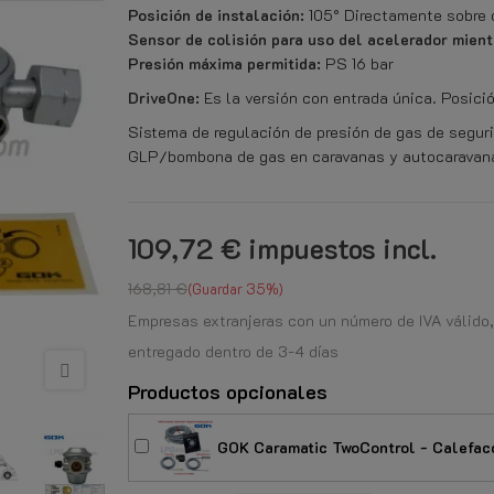
Posición de instalación:
105° Directamente sobre 
Sensor de colisión para uso del acelerador mien
Presión máxima permitida:
PS 16 bar
DriveOne:
Es la versión con entrada única. Posició
Sistema de regulación de presión de gas de segur
GLP/bombona de gas en caravanas y autocaravan
109,72 €
impuestos incl.
168,81 €
Guardar 35%
Empresas extranjeras con un número de IVA válido,
entregado dentro de 3-4 días
Productos opcionales
GOK Caramatic TwoControl - Calefacc