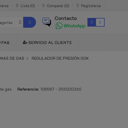
rarse
Lista
0
Comparar
0
Registrarse
Contacto
0
tegorias
FAQ
SERVICIO AL CLIENTE
ONAS DE GAS
REGULADOR DE PRESIÓN GOK
de gas
Referencia:
108587 - 355000360