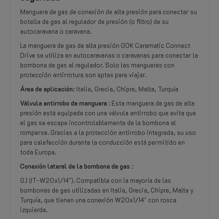
Manguera de gas de conexión de alta presión para conectar su
botella de gas al regulador de presión (o filtro) de su
autocaravana o caravana.
La manguera de gas de alta presión GOK Caramatic Connect
Drive se utiliza en autocaravanas o caravanas para conectar la
bombona de gas al regulador. Solo las mangueras con
protección antirrotura son aptas para viajar.
Área de aplicación:
Italia, Grecia, Chipre, Malta, Turquía
Válvula antirrobo de manguera
: Esta manguera de gas de alta
presión está equipada con una válvula antirrobo que evita que
el gas se escape incontrolablemente de la bombona al
romperse. Gracias a la protección antirrobo integrada, su uso
para calefacción durante la conducción está permitido en
toda Europa.
Conexión lateral de la bombona de gas
:
G.1 (IT-W20x1/14"). Compatible con la mayoría de las
bombonas de gas utilizadas en Italia, Grecia, Chipre, Malta y
Turquía, que tienen una conexión W20x1/14" con rosca
izquierda.