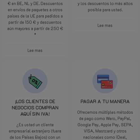
€ en BE, NL y DE. Descuentos
y los descuentos lo más altos
en envíos de paquetes a otros
posible para usted.
países de la UE para pedidos a
partir de 150 € y descuentos
Lee mas
aún mayores a partir de 250 €
*
Lee mas
¡LOS CLIENTES DE
PAGAR A TU MANERA
NEGOCIOS COMPRAN
Ofrecemos múltiples métodos
AQUÍ SIN IVA!
de pago como Wero, PayPal,
¿Es usted un cliente
Google Pay, Apple Pay, SEPA,
empresarial extranjero (fuera
VISA, Mastcard y otros
de los Países Bajos) con un
nacionales como iDeal,