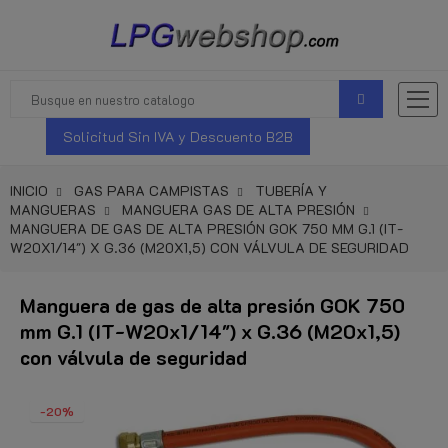
Solicitud Sin IVA y Descuento B2B
INICIO
GAS PARA CAMPISTAS
TUBERÍA Y
MANGUERAS
MANGUERA GAS DE ALTA PRESIÓN
MANGUERA DE GAS DE ALTA PRESIÓN GOK 750 MM G.1 (IT-
W20X1/14") X G.36 (M20X1,5) CON VÁLVULA DE SEGURIDAD
Manguera de gas de alta presión GOK 750
mm G.1 (IT-W20x1/14") x G.36 (M20x1,5)
con válvula de seguridad
-20%