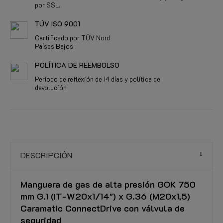
por SSL.
TÜV ISO 9001
Certificado por TÜV Nord
Países Bajos
POLÍTICA DE REEMBOLSO
Período de reflexión de 14 días y política de
devolución
DESCRIPCIÓN
Manguera de gas de alta presión GOK 750
mm G.1 (IT-W20x1/14") x G.36 (M20x1,5)
Caramatic ConnectDrive con válvula de
seguridad