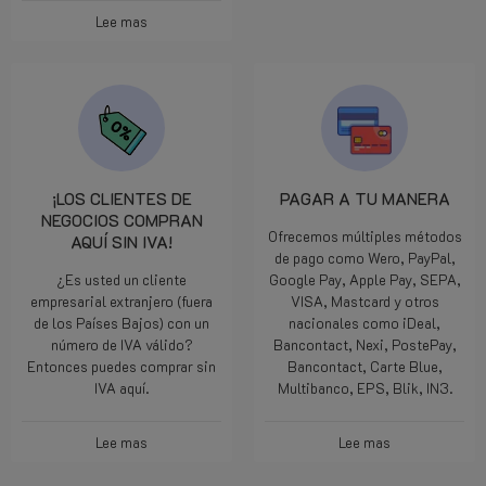
Lee mas
¡LOS CLIENTES DE
PAGAR A TU MANERA
NEGOCIOS COMPRAN
Ofrecemos múltiples métodos
AQUÍ SIN IVA!
de pago como Wero, PayPal,
¿Es usted un cliente
Google Pay, Apple Pay, SEPA,
empresarial extranjero (fuera
VISA, Mastcard y otros
de los Países Bajos) con un
nacionales como iDeal,
número de IVA válido?
Bancontact, Nexi, PostePay,
Entonces puedes comprar sin
Bancontact, Carte Blue,
IVA aquí.
Multibanco, EPS, Blik, IN3.
Lee mas
Lee mas