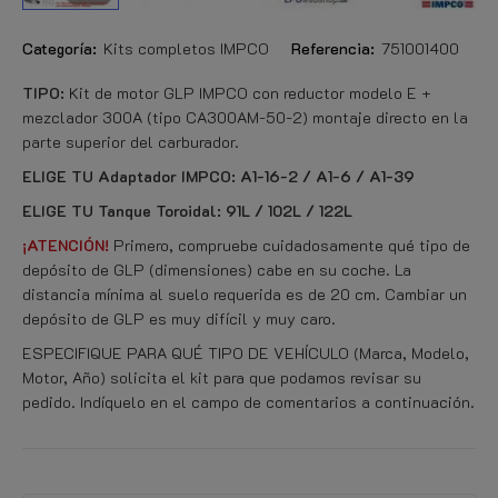
Categoría:
Kits completos IMPCO
Referencia:
751001400
TIPO:
Kit de motor GLP IMPCO con reductor modelo E +
mezclador 300A (tipo CA300AM-50-2) montaje directo en la
parte superior del carburador.
ELIGE TU Adaptador IMPCO: A1-16-2 / A1-6 / A1-39
ELIGE TU Tanque Toroidal: 91L / 102L / 122L
¡ATENCIÓN!
Primero, compruebe cuidadosamente qué tipo de
depósito de GLP (dimensiones) cabe en su coche. La
distancia mínima al suelo requerida es de 20 cm. Cambiar un
depósito de GLP es muy difícil y muy caro.
ESPECIFIQUE PARA QUÉ TIPO DE VEHÍCULO (Marca, Modelo,
Motor, Año) solicita el kit para que podamos revisar su
pedido. Indíquelo en el campo de comentarios a continuación.