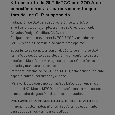
Kit completo de GLP IMPCO con 300 A de
conexión directa al carburador + tanque
toroidal de GLP suspendido
Instalación de GLP para la conversión de tu clásico
americano de, por ejemplo, las marcas Chevrolet, Ford,
Chrysler, Dodge, Cadillac, GMC, etc.
Equipado con un mezclador IMPCO 300A y un reductor
IMPCO Modelo E para un funcionamiento óptimo.
El conjunto se completa con un depósito de anillo de GLP
(tamaño de depósito de su elección) y un conjunto trasero
asociado: Material de montaje del tanque + Conexión de
llenado y manguera de llenado
Para esta instalación de GLP de IMPCO, debe haber suficiente
espacio entre el carburador y el capó.
(Para vehículos con capó demasiado bajo, recomendamos
utilizar el Kit Motor IMPCO con “brazo”, que permite colocar
el mezclador de gasolina al lado del carburador.)
POR FAVOR ESPECIFIQUE PARA QUÉ TIPO DE VEHÍCULO
(marca, modelo, motor, año) está solicitando el conjunto,
para que podamos verificar su pedido.