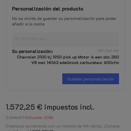
Personalización del producto
No se olvide de guardar su personalización para poder
añadir a la cesta
Su personalización:
250 Char. máx
Chevrolet 3100 bj 1950 pick up Motor is een sbc 350
V8 met 14063 edelbrock carburateur 600cfm
Guardar personalización
1.572,25 €
impuestos incl.
2.246,07 €
Guardar 30%
Empresas extranjeras con un número de IVA válido, ¡Compre