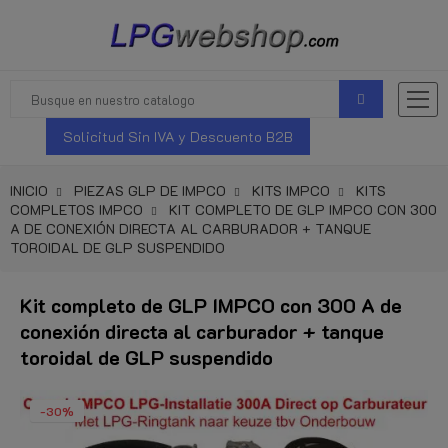
Solicitud Sin IVA y Descuento B2B
INICIO
PIEZAS GLP DE IMPCO
KITS IMPCO
KITS
COMPLETOS IMPCO
KIT COMPLETO DE GLP IMPCO CON 300
A DE CONEXIÓN DIRECTA AL CARBURADOR + TANQUE
TOROIDAL DE GLP SUSPENDIDO
Kit completo de GLP IMPCO con 300 A de
conexión directa al carburador + tanque
toroidal de GLP suspendido
-30%