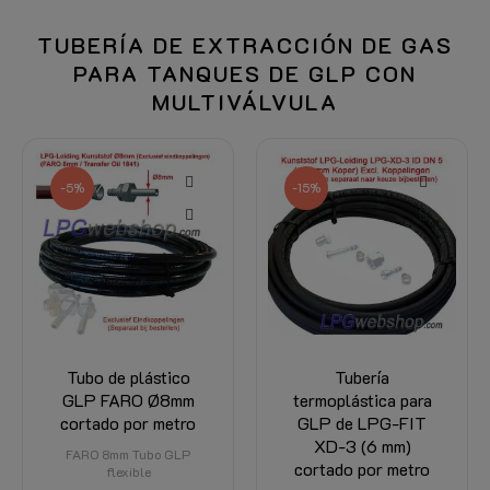
TUBERÍA DE EXTRACCIÓN DE GAS
PARA TANQUES DE GLP CON
MULTIVÁLVULA
-5%
-15%
Tubo de plástico
Tubería
GLP FARO Ø8mm
termoplástica para
cortado por metro
GLP de LPG-FIT
XD-3 (6 mm)
FARO 8mm Tubo GLP
cortado por metro
flexible