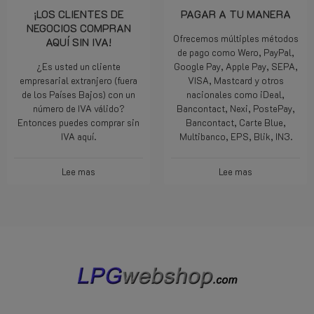
¡LOS CLIENTES DE
PAGAR A TU MANERA
NEGOCIOS COMPRAN
Ofrecemos múltiples métodos
AQUÍ SIN IVA!
de pago como Wero, PayPal,
¿Es usted un cliente
Google Pay, Apple Pay, SEPA,
empresarial extranjero (fuera
VISA, Mastcard y otros
de los Países Bajos) con un
nacionales como iDeal,
número de IVA válido?
Bancontact, Nexi, PostePay,
Entonces puedes comprar sin
Bancontact, Carte Blue,
IVA aquí.
Multibanco, EPS, Blik, IN3.
Lee mas
Lee mas