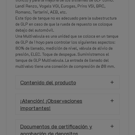
Landi Renzo, Vogels VGI, Eurogas, Prins VSI, BRC,
Romano, Tartarini, AEB, etc.
Este tipo de tanque no es adecuado para la subestructura
de GLP en caso de que la rueda de repuesto se coloque
debajo del automóvil.
Una Multivalvula es una unidad que se coloca en un tanque
de GLP de 1 hoyo para controlar los siguientes aspectos:
80% de llenado, medición de nivel, válvula de alivio de
presión, ELEC. Toque de despegue. Suministramos el
tanque de GLP Multivalvula. La entrada de llenado del
multivalvo tiene una conexión de compresión de Ø8 mm.
Contenido del producto
¡Atención! ¡Observaciones
importantes!
Documentos de certificación y
aprobación de depositos