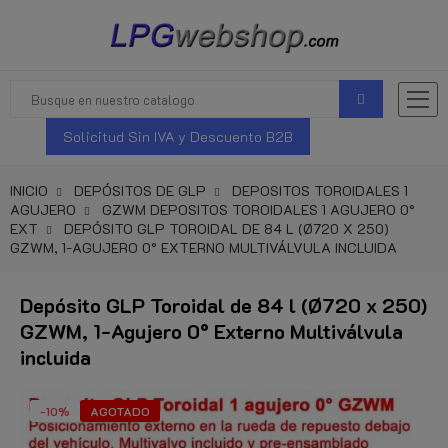
Solicitud Sin IVA y Descuento B2B
INICIO
DEPÓSITOS DE GLP
DEPOSITOS TOROIDALES 1
AGUJERO
GZWM DEPOSITOS TOROIDALES 1 AGUJERO 0°
EXT
DEPÓSITO GLP TOROIDAL DE 84 L (Ø720 X 250)
GZWM, 1-AGUJERO 0° EXTERNO MULTIVÁLVULA INCLUIDA
Depósito GLP Toroidal de 84 l (Ø720 x 250)
GZWM, 1-Agujero 0° Externo Multiválvula
incluida
-10%
AGOTADO