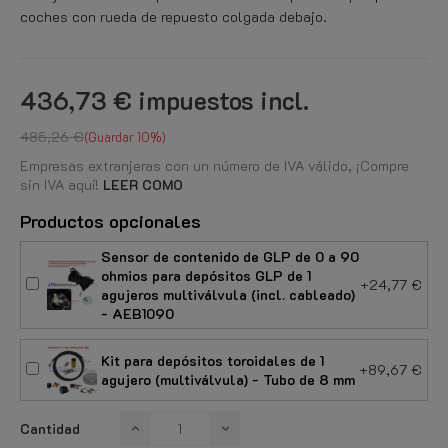
coches con rueda de repuesto colgada debajo.
436,73 €
impuestos incl.
485,26 €
Guardar 10%
Empresas extranjeras con un número de IVA válido, ¡Compre
sin IVA aquí!
LEER COMO
Productos opcionales
Sensor de contenido de GLP de 0 a 90
ohmios para depósitos GLP de 1
+24,77 €
agujeros multiválvula (incl. cableado)
- AEB1090
Kit para depósitos toroidales de 1
+89,67 €
agujero (multiválvula) - Tubo de 8 mm
Cantidad