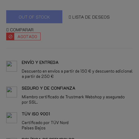
OUT OF STOCK
LISTA DE DESEOS
COMPARAR
AGOTADO
ENVÍO Y ENTREGA
Descuento en envíos a partir de 150 € y descuento adicional
a partir de 250 €
SEGURO Y DE CONFIANZA
Miembro certificado de Trustmark Webshop y asegurado
por SSL.
TÜV ISO 9001
Certificado por TÜV Nord
Países Bajos