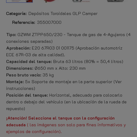
Categoría:
Depósitos Toroidales GLP Camper
Referencia:
355007000
Tipo:
GZWM ZTPP650/230 - Tanque de gas de 4-Agujeros (4
conexiones separadas)
Aprobación:
E20 67R03 01 001175 (Aprobación automotriz
ECE 67R-03 de alta calidad).
Capacidad del tanque:
Bruta 63 litros (80% = 50,4 litros)
Dimensiones:
Ø650 mm x Alto: 230 mm
Peso bruto vacío:
35 kg
Montaje:
5x Soporte de montaje en la parte superior (Ver
instrucciones)
Posición del tanque:
Horizontal, adecuado para colocarlo
dentro o debajo del vehículo (en la ubicación de la rueda de
repuesto)
¡Atención! Seleccione el tanque con la configuración
adecuada
(
las imágenes son solo para fines informativos y
ejemplos de configuración).