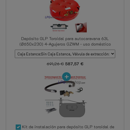
Depósito GLP Toroidal para autocaravana 63L
(Ø650x230) 4-Agujeros GZWM - uso doméstico
691,26 €
587,57 €
Kit de instalación para depósito GLP toroidal de