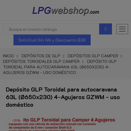
Solicitud Sin IVA y Descuento B2B
INICIO
DEPÓSITOS DE GLP
DEPÓSITOS GLP CAMPER
DEPÓSITOS TOROIDALES GLP CAMPER
DEPÓSITO GLP
TOROIDAL PARA AUTOCARAVANA 63L (Ø650X230) 4-
AGUJEROS GZWM - USO DOMÉSTICO
Depósito GLP Toroidal para autocaravana
63L (Ø650x230) 4-Agujeros GZWM - uso
doméstico
-15%