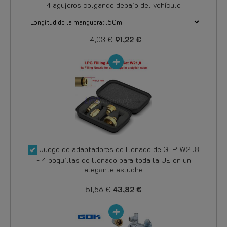
4 agujeros colgando debajo del vehículo
114,03 €
91,22 €
Juego de adaptadores de llenado de GLP W21.8
- 4 boquillas de llenado para toda la UE en un
elegante estuche
51,56 €
43,82 €