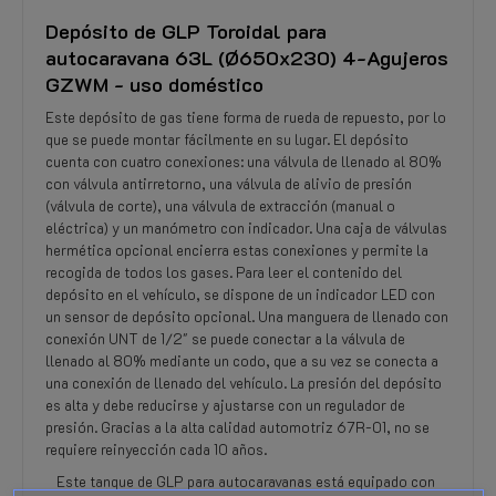
Depósito de GLP Toroidal para
autocaravana 63L (Ø650x230) 4-Agujeros
GZWM - uso doméstico
Este depósito de gas tiene forma de rueda de repuesto, por lo
que se puede montar fácilmente en su lugar. El depósito
cuenta con cuatro conexiones: una válvula de llenado al 80%
con válvula antirretorno, una válvula de alivio de presión
(válvula de corte), una válvula de extracción (manual o
eléctrica) y un manómetro con indicador. Una caja de válvulas
hermética opcional encierra estas conexiones y permite la
recogida de todos los gases. Para leer el contenido del
depósito en el vehículo, se dispone de un indicador LED con
un sensor de depósito opcional. Una manguera de llenado con
conexión UNT de 1/2" se puede conectar a la válvula de
llenado al 80% mediante un codo, que a su vez se conecta a
una conexión de llenado del vehículo. La presión del depósito
es alta y debe reducirse y ajustarse con un regulador de
presión. Gracias a la alta calidad automotriz 67R-01, no se
requiere reinyección cada 10 años.
Este tanque de GLP para autocaravanas está equipado con