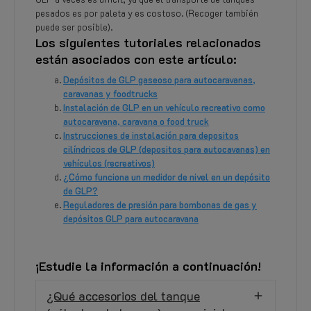
pesados es por paleta y es costoso. (Recoger también
puede ser posible).
Los siguientes tutoriales relacionados
están asociados con este artículo:
Depósitos de GLP gaseoso para autocaravanas,
caravanas y foodtrucks
Instalación de GLP en un vehículo recreativo como
autocaravana, caravana o food truck
Instrucciones de instalación para depositos
cilíndricos de GLP (depositos para autocavanas) en
vehículos (recreativos)
¿Cómo funciona un medidor de nivel en un depósito
de GLP?
Reguladores de presión para bombonas de gas y
depósitos GLP para autocaravana
¡Estudie la información a continuación!
¿Qué accesorios del tanque