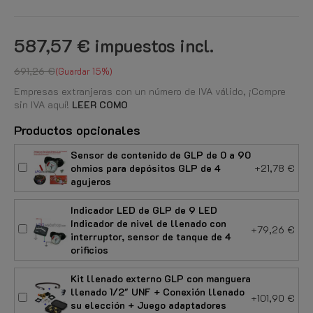
587,57 €
impuestos incl.
691,26 €
Guardar 15%
Empresas extranjeras con un número de IVA válido, ¡Compre
sin IVA aquí!
LEER COMO
Productos opcionales
Sensor de contenido de GLP de 0 a 90
ohmios para depósitos GLP de 4
+21,78 €
agujeros
Indicador LED de GLP de 9 LED
Indicador de nivel de llenado con
+79,26 €
interruptor, sensor de tanque de 4
orificios
Kit llenado externo GLP con manguera
llenado 1/2" UNF + Conexión llenado
+101,90 €
su elección + Juego adaptadores