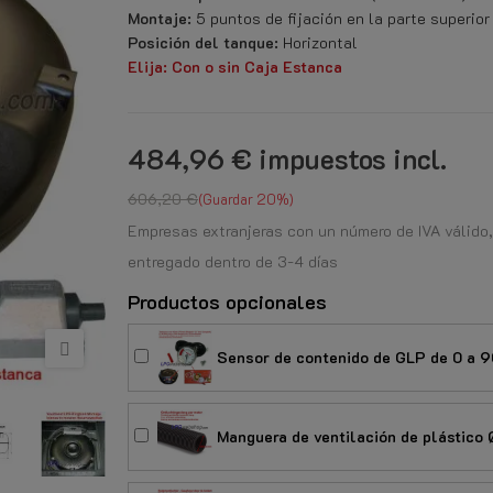
Montaje:
5 puntos de fijación en la parte superior
Posición del tanque:
Horizontal
Elija: Con o sin Caja Estanca
484,96 €
impuestos incl.
606,20 €
Guardar 20%
Empresas extranjeras con un número de IVA válido,
entregado dentro de 3-4 días
Productos opcionales
Sensor de contenido de GLP de 0 a 9
Manguera de ventilación de plástico