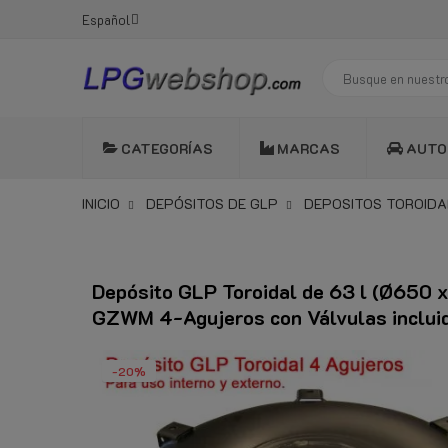
Español
CATEGORÍAS
MARCAS
AUTO
INICIO
DEPÓSITOS DE GLP
DEPOSITOS TOROIDA
Depósito GLP Toroidal de 63 l (Ø650 x
GZWM 4-Agujeros con Válvulas inclui
-20%