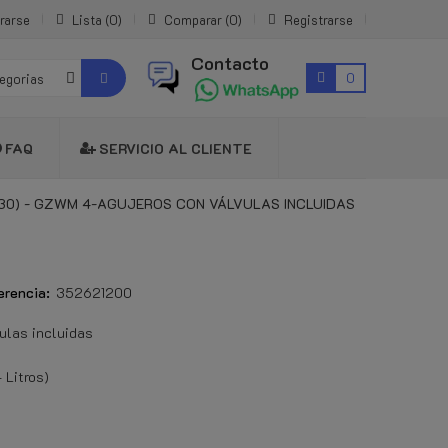
rarse
Lista
0
Comparar
0
Registrarse
Contacto
0
tegorias
FAQ
SERVICIO AL CLIENTE
230) - GZWM 4-AGUJEROS CON VÁLVULAS INCLUIDAS
erencia:
352621200
las incluidas
Litros)