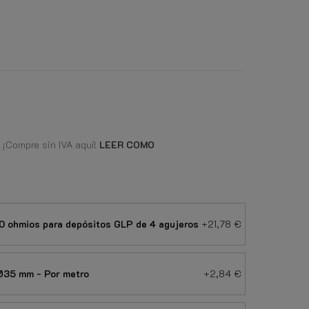
 ¡Compre sin IVA aquí!
LEER COMO
0 ohmios para depósitos GLP de 4 agujeros
+21,78 €
 Ø35 mm - Por metro
+2,84 €