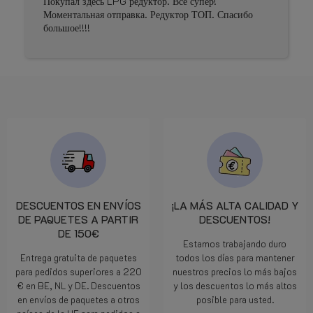
р. Все супер!
Prima geholpen
едуктор ТОП. Спасибо
DESCUENTOS EN ENVÍOS
¡LA MÁS ALTA CALIDAD Y
DE PAQUETES A PARTIR
DESCUENTOS!
DE 150€
Estamos trabajando duro
Entrega gratuita de paquetes
todos los días para mantener
para pedidos superiores a 220
nuestros precios lo más bajos
€ en BE, NL y DE. Descuentos
y los descuentos lo más altos
en envíos de paquetes a otros
posible para usted.