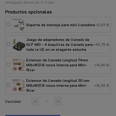
entregado dentro de 3-4 días
Productos opcionales
Soporte de montaje para mini llenadora
+5,93 €
Juego de adaptadores de llenado de
GLP M10 - 4 boquillas de llenado para
+49,75 €
toda la UE en un elegante estuche
Extensor de llenado longitud 74mm
M16xW21.8 rosca interna para Mini-
+14,40 €
filler
Extensor de llenado longitud 30 mm
M16xW21.8 rosca interna para Mini-
+16,32 €
filler
Cantidad