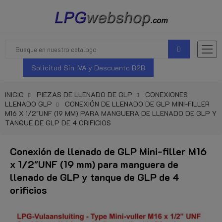
Solicitud Sin IVA y Descuento B2B
INICIO
PIEZAS DE LLENADO DE GLP
CONEXIONES
LLENADO GLP
CONEXIÓN DE LLENADO DE GLP MINI-FILLER
M16 X 1/2"UNF (19 MM) PARA MANGUERA DE LLENADO DE GLP Y
TANQUE DE GLP DE 4 ORIFICIOS
Conexión de llenado de GLP Mini-filler M16
x 1/2"UNF (19 mm) para manguera de
llenado de GLP y tanque de GLP de 4
orificios