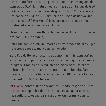
parte posterior) a la que se puede conectar una manguera de
llenado de GLP. Normalmente, la entrada de un tanque de GLP
de 4 orificios o una bombona de gas con MultiValve requiere
una conexión UNF de 1/2" similar (en el codo de una válvula
de llenado al 80% o MultiValve), para que se pueda conectar
el otro lado de la manguera de llenado.
De esta manera podrás llenar tu tanque de GLP o bombona de
gas con GLP (Repostaje)
Equipado con una válvula interna antirretorno, para que el gas
no regrese desde la manguera de llenado.
Este tipo de llenador externo se denomina "minillenador" por
su tamaño compacto y la ausencia de una boquilla de llenado
integrada. Gracias a sus reducidas dimensiones, se puede
colocar detrás de la tapa del depósito, por ejemplo. Para
repostar, es necesario enroscar una boquilla de llenado (con
rosca interna M16) en la conexión.
¡NOTA!
Al colocar una conexión de llenado, tenga en cuenta
el espacio disponible detrás de ella para asegurarse de que
haya suficiente espacio para la conexión y la manguera de
llenado.