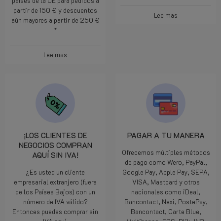
países de la UE para pedidos a
partir de 150 € y descuentos
Lee mas
aún mayores a partir de 250 €
*
Lee mas
¡LOS CLIENTES DE
PAGAR A TU MANERA
NEGOCIOS COMPRAN
Ofrecemos múltiples métodos
AQUÍ SIN IVA!
de pago como Wero, PayPal,
¿Es usted un cliente
Google Pay, Apple Pay, SEPA,
empresarial extranjero (fuera
VISA, Mastcard y otros
de los Países Bajos) con un
nacionales como iDeal,
número de IVA válido?
Bancontact, Nexi, PostePay,
Entonces puedes comprar sin
Bancontact, Carte Blue,