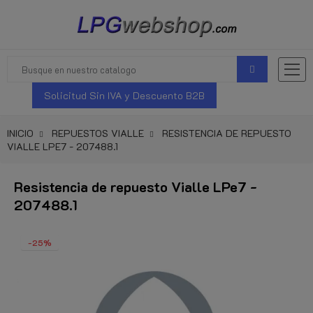
Solicitud Sin IVA y Descuento B2B
INICIO
REPUESTOS VIALLE
RESISTENCIA DE REPUESTO
VIALLE LPE7 - 207488.1
Resistencia de repuesto Vialle LPe7 -
207488.1
-25%