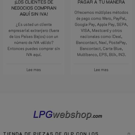
¡LOS CLIENTES DE
PAGAR A TU MANERA
NEGOCIOS COMPRAN
Ofrecemos múltiples métodos
AQUÍ SIN IVA!
de pago como Wero, PayPal,
¿Es usted un cliente
Google Pay, Apple Pay, SEPA,
empresarial extranjero (fuera
VISA, Mastcard y otros
de los Países Bajos) con un
nacionales como iDeal,
número de IVA válido?
Bancontact, Nexi, PostePay,
Entonces puedes comprar sin
Bancontact, Carte Blue,
IVA aquí.
Multibanco, EPS, Blik, IN3.
Lee mas
Lee mas
TIENDA DE PIEZAS DE GLP CON LOS