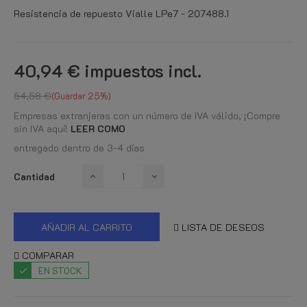
Resistencia de repuesto Vialle LPe7 - 207488.1
40,94 €
impuestos incl.
54,58 €
Guardar 25%
Empresas extranjeras con un número de IVA válido, ¡Compre
sin IVA aquí!
LEER COMO
entregado dentro de 3-4 días
Cantidad
AÑADIR AL CARRITO
LISTA DE DESEOS
COMPARAR
EN STOCK