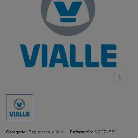
Categoría:
Repuestos Vialle
Referencia:
V207488.1