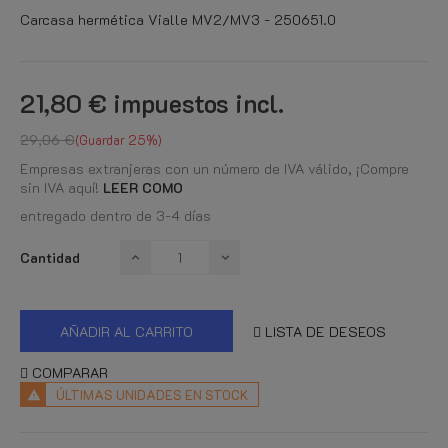
Carcasa hermética Vialle MV2/MV3 - 250651.0
21,80 €
impuestos incl.
29,06 €
Guardar 25%
Empresas extranjeras con un número de IVA válido, ¡Compre
sin IVA aquí!
LEER COMO
entregado dentro de 3-4 días
Cantidad
AÑADIR AL CARRITO
LISTA DE DESEOS
COMPARAR
ÚLTIMAS UNIDADES EN STOCK