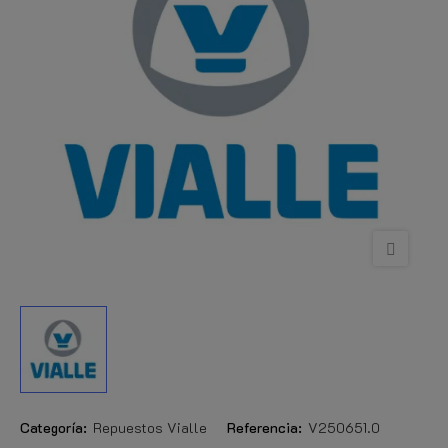
Categoría:
Repuestos Vialle
Referencia:
V250651.0