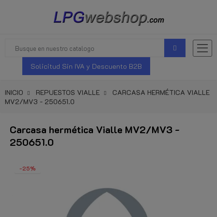
Solicitud Sin IVA y Descuento B2B
INICIO
REPUESTOS VIALLE
CARCASA HERMÉTICA VIALLE
MV2/MV3 - 250651.0
Carcasa hermética Vialle MV2/MV3 -
250651.0
-25%