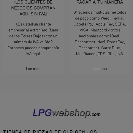
¡LOS CLIENTES DE
PAGAR A TU MANERA
NEGOCIOS COMPRAN
Ofrecemos múltiples métodos
AQUÍ SIN IVA!
de pago como Wero, PayPal,
¿Es usted un cliente
Google Pay, Apple Pay, SEPA,
empresarial extranjero (fuera
VISA, Mastcard y otros
de los Países Bajos) con un
nacionales como iDeal,
número de IVA válido?
Bancontact, Nexi, PostePay,
Entonces puedes comprar sin
Bancontact, Carte Blue,
IVA aquí.
Multibanco, EPS, Blik, IN3.
Lee mas
Lee mas
TIENDA DE PIEZAS DE GLP CON LOS