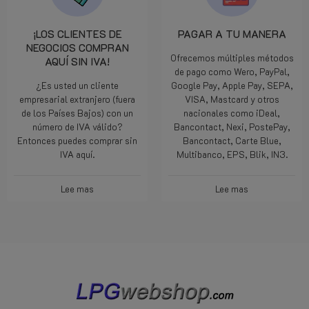
¡LOS CLIENTES DE
PAGAR A TU MANERA
NEGOCIOS COMPRAN
Ofrecemos múltiples métodos
AQUÍ SIN IVA!
de pago como Wero, PayPal,
¿Es usted un cliente
Google Pay, Apple Pay, SEPA,
empresarial extranjero (fuera
VISA, Mastcard y otros
de los Países Bajos) con un
nacionales como iDeal,
número de IVA válido?
Bancontact, Nexi, PostePay,
Entonces puedes comprar sin
Bancontact, Carte Blue,
IVA aquí.
Multibanco, EPS, Blik, IN3.
Lee mas
Lee mas