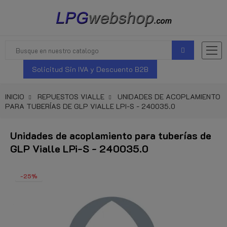
Solicitud Sin IVA y Descuento B2B
INICIO
REPUESTOS VIALLE
UNIDADES DE ACOPLAMIENTO
PARA TUBERÍAS DE GLP VIALLE LPI-S - 240035.0
Unidades de acoplamiento para tuberías de
GLP Vialle LPi-S - 240035.0
-25%