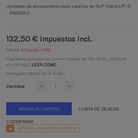
Unidades de acoplamiento para tuberías de GLP Vialle LPi-S
- 240035.0
132,50 €
impuestos incl.
176,66 €
Guardar 25%
Empresas extranjeras con un número de IVA válido, ¡Compre
sin IVA aquí!
LEER COMO
entregado dentro de 3-4 días
Cantidad
AÑADIR AL CARRITO
LISTA DE DESEOS
COMPARAR
ÚLTIMAS UNIDADES EN STOCK