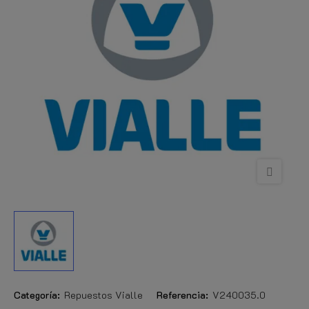
Categoría:
Repuestos Vialle
Referencia:
V240035.0