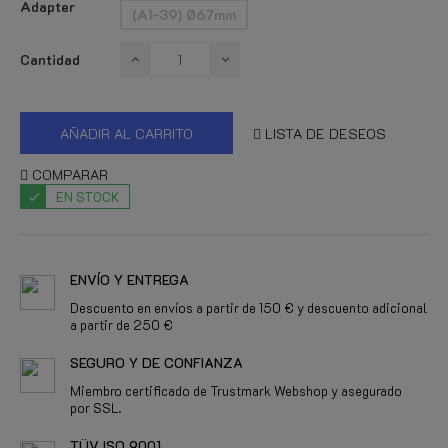
Adapter
(A1-39) Ø67mm
Cantidad
AÑADIR AL CARRITO
LISTA DE DESEOS
COMPARAR
EN STOCK
ENVÍO Y ENTREGA
Descuento en envíos a partir de 150 € y descuento adicional
a partir de 250 €
SEGURO Y DE CONFIANZA
Miembro certificado de Trustmark Webshop y asegurado
por SSL.
TÜV ISO 9001