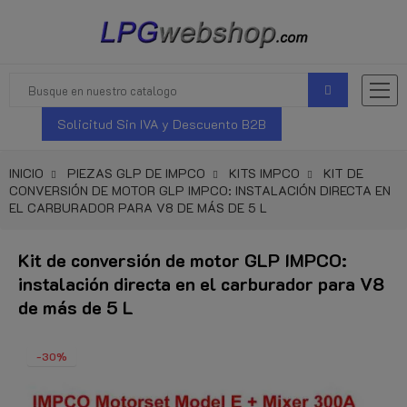
Solicitud Sin IVA y Descuento B2B
INICIO
PIEZAS GLP DE IMPCO
KITS IMPCO
KIT DE
CONVERSIÓN DE MOTOR GLP IMPCO: INSTALACIÓN DIRECTA EN
EL CARBURADOR PARA V8 DE MÁS DE 5 L
Kit de conversión de motor GLP IMPCO:
instalación directa en el carburador para V8
de más de 5 L
-30%