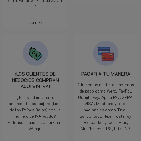
aún mayores a partir de 250 €
*
Lee mas
¡LOS CLIENTES DE
PAGAR A TU MANERA
NEGOCIOS COMPRAN
Ofrecemos múltiples métodos
AQUÍ SIN IVA!
de pago como Wero, PayPal,
¿Es usted un cliente
Google Pay, Apple Pay, SEPA,
empresarial extranjero (fuera
VISA, Mastcard y otros
de los Países Bajos) con un
nacionales como iDeal,
número de IVA válido?
Bancontact, Nexi, PostePay,
Entonces puedes comprar sin
Bancontact, Carte Blue,
IVA aquí.
Multibanco, EPS, Blik, IN3.