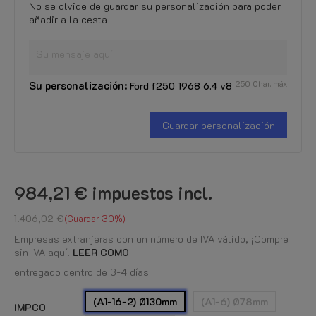
No se olvide de guardar su personalización para poder
añadir a la cesta
Su personalización:
250 Char. máx
Ford f250 1968 6.4 v8
Guardar personalización
984,21 €
impuestos incl.
1.406,02 €
Guardar 30%
Empresas extranjeras con un número de IVA válido, ¡Compre
sin IVA aquí!
LEER COMO
entregado dentro de 3-4 días
(A1-16-2) Ø130mm
(A1-6) Ø78mm
IMPCO