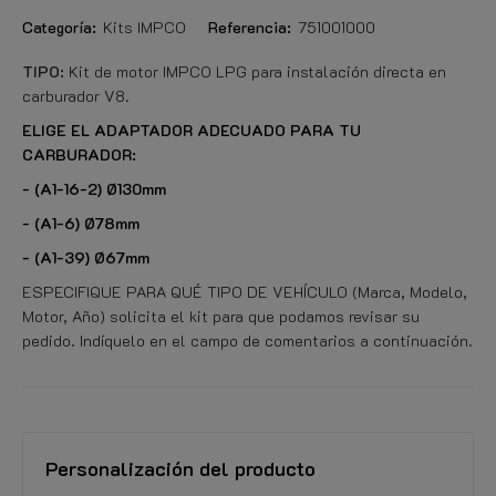
Categoría:
Kits IMPCO
Referencia:
751001000
TIPO:
Kit de motor IMPCO LPG para instalación directa en
carburador V8.
ELIGE EL ADAPTADOR ADECUADO PARA TU
CARBURADOR:
- (A1-16-2) Ø130mm
- (A1-6) Ø78mm
- (A1-39) Ø67mm
ESPECIFIQUE PARA QUÉ TIPO DE VEHÍCULO (Marca, Modelo,
Motor, Año) solicita el kit para que podamos revisar su
pedido. Indíquelo en el campo de comentarios a continuación.
Personalización del producto