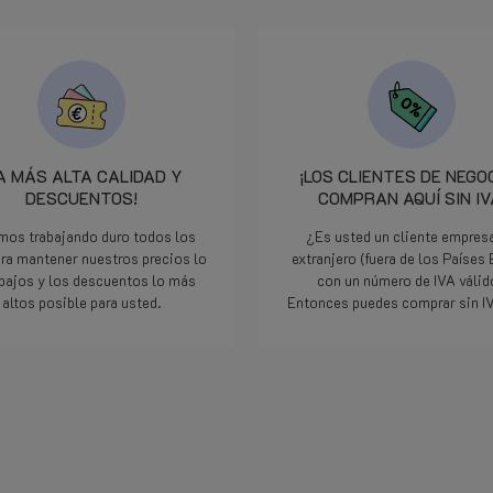
A MÁS ALTA CALIDAD Y
¡LOS CLIENTES DE NEGO
DESCUENTOS!
COMPRAN AQUÍ SIN IV
mos trabajando duro todos los
¿Es usted un cliente empresa
ara mantener nuestros precios lo
extranjero (fuera de los Países
bajos y los descuentos lo más
con un número de IVA váli
altos posible para usted.
Entonces puedes comprar sin IV
Lee mas
Lee mas