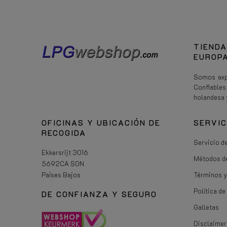
TIENDA
EUROPA
Somos expe
Confiable
holandesa 
OFICINAS Y UBICACIÓN DE
SERVIC
RECOGIDA
Servicio de
Ekkersrijt 3016
Métodos d
5692CA SON
Países Bajos
Términos y
Política d
DE CONFIANZA Y SEGURO
Galletas
Disclaimer