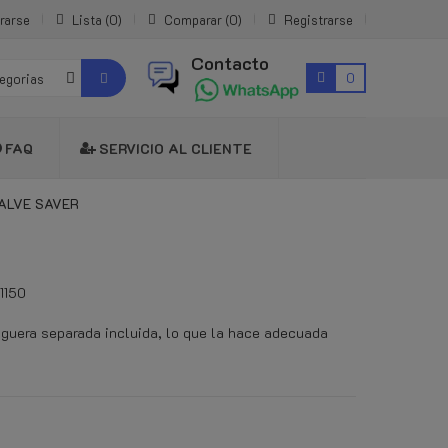
rarse
Lista
0
Comparar
0
Registrarse
Contacto
0
tegorias
FAQ
SERVICIO AL CLIENTE
VALVE SAVER
1150
guera separada incluida, lo que la hace adecuada