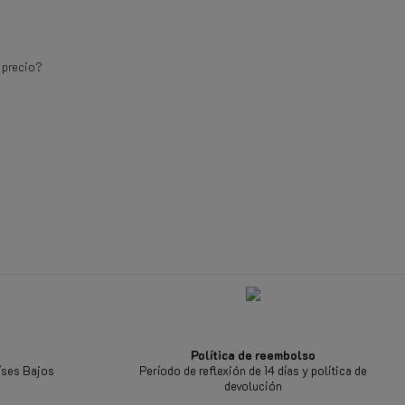
 precio?
Política de reembolso
íses Bajos
Período de reflexión de 14 días y política de
devolución