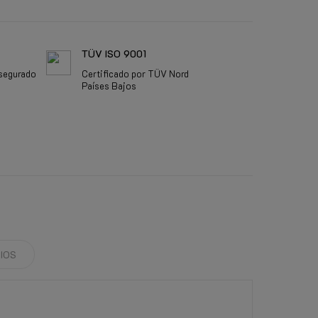
TÜV ISO 9001
segurado
Certificado por TÜV Nord
Países Bajos
IOS