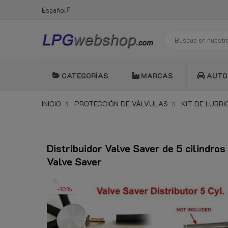
Español
CATEGORÍAS
MARCAS
AUTO
INICIO
PROTECCIÓN DE VÁLVULAS
KIT DE LUBR
Distribuidor Valve Saver de 5 cilindros 
Valve Saver
-10%