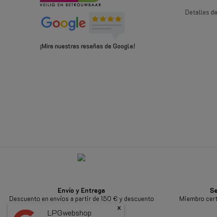
Detalles d
¡Mira nuestras reseñas de Google!
Envío y Entrega
Se
Descuento en envíos a partir de 150 € y descuento
Miembro cert
adicional a partir de 250 €
x
LPGwebshop