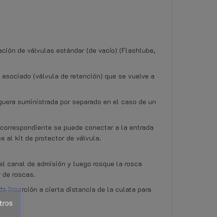
ación de válvulas estándar (de vacío) (Flashlube,
 asociado (válvula de retención) que se vuelve a
guera suministrada por separado en el caso de un
 correspondiente se puede conectar a la entrada
 al kit de protector de válvula.
 el canal de admisión y luego rosque la rosca
r de roscas.
e inserción a cierta distancia de la culata para
tros