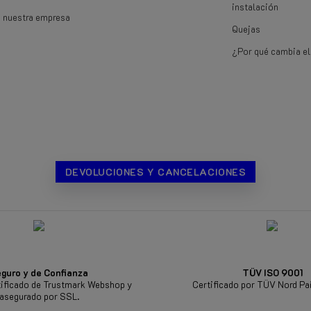
instalación
e nuestra empresa
Quejas
¿Por qué cambia el
DEVOLUCIONES Y CANCELACIONES
guro y de Confianza
TÜV ISO 9001
ificado de Trustmark Webshop y
Certificado por TÜV Nord Pa
asegurado por SSL.