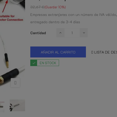
32,67 €
Guardar 10%
Empresas extranjeras con un número de IVA válido,
entregado dentro de 3-4 días
Cantidad
AÑADIR AL CARRITO
LISTA DE D
EN STOCK