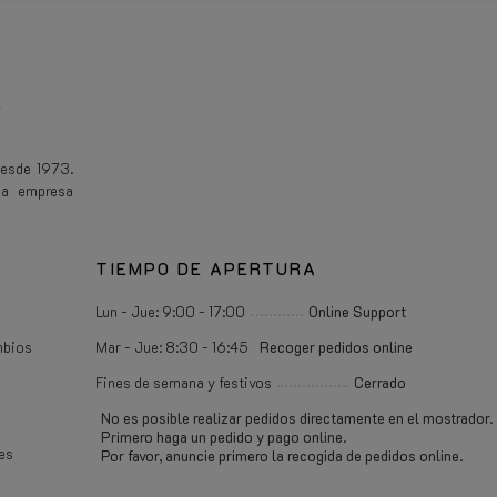
E
desde 1973.
na empresa
TIEMPO DE APERTURA
Lun - Jue: 9:00 - 17:00
Online Support
mbios
Mar - Jue: 8:30 - 16:45
Recoger pedidos online
Fines de semana y festivos
Cerrado
No es posible realizar pedidos directamente en el mostrador.
Primero haga un pedido y pago online.
es
Por favor, anuncie primero la recogida de pedidos online.
e