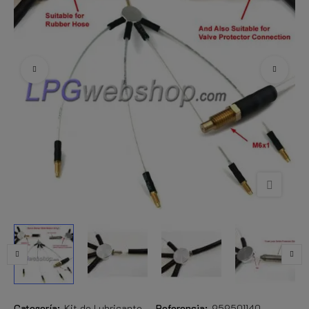
Categoría:
Kit de Lubricante
Referencia:
959501140