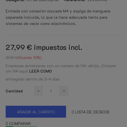
Entrada con conexión roscada M4 y espiga de manguera
separada incluida, lo que la hace adecuada tanto para
sistemas de vacío como electrónicos.
27,99 €
impuestos incl.
31,10 €
Guardar 10%
Empresas extranjeras con un número de IVA válido, ¡Compre
sin IVA aquí!
LEER COMO
entregado dentro de 3-4 días
Cantidad
AÑADIR AL CARRITO
LISTA DE DESEOS
COMPARAR