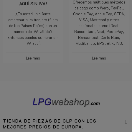
Ofrecemos múltiples métodos
AQUÍ SIN IVA!
de pago como Wero, PayPal,
¿Es usted un cliente
Google Pay, Apple Pay, SEPA,
empresarial extranjero (fuera
VISA, Mastcard y otros
de los Países Bajos) con un
nacionales como iDeal,
número de IVA válido?
Bancontact, Nexi, PostePay,
Entonces puedes comprar sin
Bancontact, Carte Blue,
IVA aquí.
Multibanco, EPS, Blik, IN3.
Lee mas
Lee mas
TIENDA DE PIEZAS DE GLP CON LOS
MEJORES PRECIOS DE EUROPA.