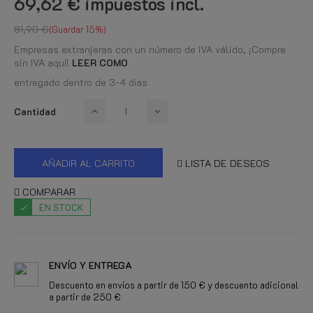
69,62 €
impuestos incl.
81,90 €
Guardar 15%
Empresas extranjeras con un número de IVA válido, ¡Compre
sin IVA aquí!
LEER COMO
entregado dentro de 3-4 días
Cantidad
AÑADIR AL CARRITO
LISTA DE DESEOS
COMPARAR
EN STOCK
ENVÍO Y ENTREGA
Descuento en envíos a partir de 150 € y descuento adicional
a partir de 250 €