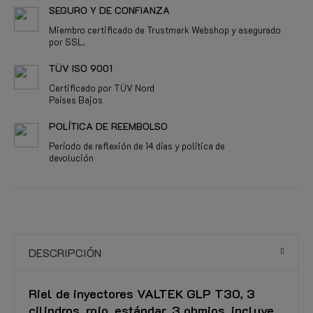
SEGURO Y DE CONFIANZA
Miembro certificado de Trustmark Webshop y asegurado
por SSL.
TÜV ISO 9001
Certificado por TÜV Nord
Países Bajos
POLÍTICA DE REEMBOLSO
Período de reflexión de 14 días y política de
devolución
DESCRIPCIÓN
Riel de inyectores VALTEK GLP T30, 3
cilindros, rojo, estándar, 3 ohmios, incluye