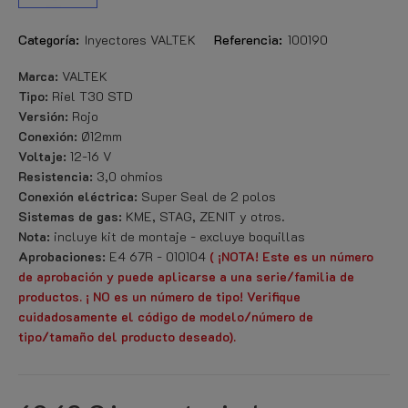
Categoría:
Inyectores VALTEK
Referencia:
100190
Marca:
VALTEK
Tipo:
Riel T30 STD
Versión:
Rojo
Conexión:
Ø12mm
Voltaje:
12-16 V
Resistencia:
3,0 ohmios
Conexión eléctrica:
Super Seal de 2 polos
Sistemas de gas:
KME, STAG, ZENIT y otros.
Nota:
incluye kit de montaje - excluye boquillas
Aprobaciones:
E4 67R - 010104
(
¡NOTA!
Este es un número
de aprobación y puede aplicarse a una serie/familia de
productos. ¡
NO es un número de tipo!
Verifique
cuidadosamente el código de modelo/número de
tipo/tamaño del producto deseado).