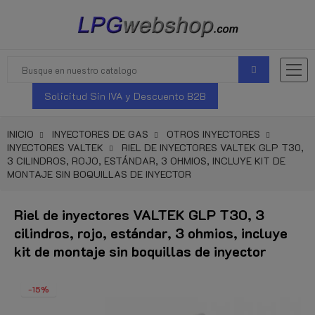
Solicitud Sin IVA y Descuento B2B
INICIO
INYECTORES DE GAS
OTROS INYECTORES
INYECTORES VALTEK
RIEL DE INYECTORES VALTEK GLP T30,
3 CILINDROS, ROJO, ESTÁNDAR, 3 OHMIOS, INCLUYE KIT DE
MONTAJE SIN BOQUILLAS DE INYECTOR
Riel de inyectores VALTEK GLP T30, 3
cilindros, rojo, estándar, 3 ohmios, incluye
kit de montaje sin boquillas de inyector
-15%