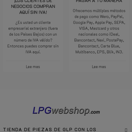
¡LOS CLIENTES DE
PAGAR A TU MANERA
NEGOCIOS COMPRAN
Ofrecemos múltiples métodos
AQUÍ SIN IVA!
de pago como Wero, PayPal,
¿Es usted un cliente
Google Pay, Apple Pay, SEPA,
empresarial extranjero (fuera
VISA, Mastcard y otros
de los Países Bajos) con un
nacionales como iDeal,
número de IVA válido?
Bancontact, Nexi, PostePay,
Entonces puedes comprar sin
Bancontact, Carte Blue,
IVA aquí.
Multibanco, EPS, Blik, IN3.
Lee mas
Lee mas
TIENDA DE PIEZAS DE GLP CON LOS