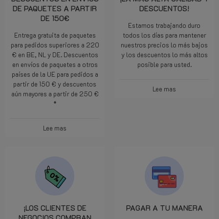
DESCUENTOS EN ENVÍOS
¡LA MÁS ALTA CALIDAD Y
DE PAQUETES A PARTIR
DESCUENTOS!
DE 150€
Estamos trabajando duro
Entrega gratuita de paquetes
todos los días para mantener
para pedidos superiores a 220
nuestros precios lo más bajos
€ en BE, NL y DE. Descuentos
y los descuentos lo más altos
en envíos de paquetes a otros
posible para usted.
países de la UE para pedidos a
partir de 150 € y descuentos
Lee mas
aún mayores a partir de 250 €
*
Lee mas
¡LOS CLIENTES DE
PAGAR A TU MANERA