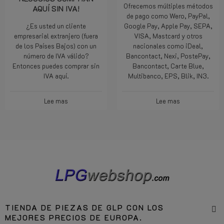
NEGOCIOS COMPRAN
Ofrecemos múltiples métodos
AQUÍ SIN IVA!
de pago como Wero, PayPal,
¿Es usted un cliente
Google Pay, Apple Pay, SEPA,
empresarial extranjero (fuera
VISA, Mastcard y otros
de los Países Bajos) con un
nacionales como iDeal,
número de IVA válido?
Bancontact, Nexi, PostePay,
Entonces puedes comprar sin
Bancontact, Carte Blue,
IVA aquí.
Multibanco, EPS, Blik, IN3.
Lee mas
Lee mas
TIENDA DE PIEZAS DE GLP CON LOS