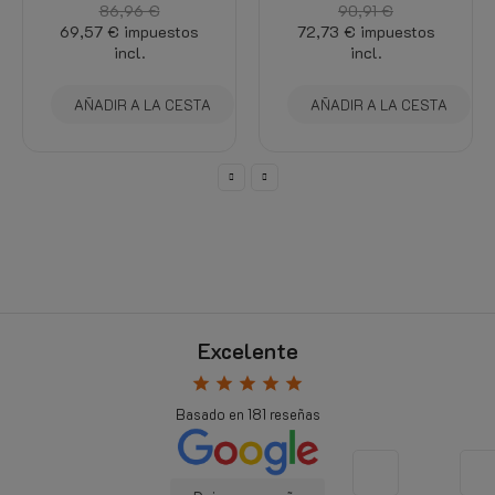
86,96 €
90,91 €
69,57 €
impuestos
72,73 €
impuestos
incl.
incl.
AÑADIR A LA CESTA
AÑADIR A LA CESTA
Excelente
star
star
star
star
star
Basado en
181
reseñas