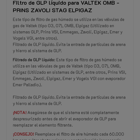
Filtro de GLP líquido para VALTEK OMB -
PRINS ZAVOLI STAG ELPIGAZ
Este tipo de filtro de gas húmedo se utiliza en las válvulas de
gas de Valtek (tipo 03, 07), OMB, Elpigaz (Utilizado en
sistemas GLP, Prins VSI, Emmegas, Zavoli, Elpigaz, Emer y
Vogels VGI, entre otros).
Filtrado de GLP líquido. Evita la entrada de partículas de arena
y hierro al sistema de GLP.
Filtrado de GLP líquido:
Este tipo de filtro de gas húmedo se
utiliza en las válvulas de gas de Valtek (tipo 03, 07), OMB,
Elpigaz (Utilizado en sistemas de GLP, entre otros, Prins VSI,
Emmegas, Zavoli, Elpigaz, Emer y Vogels VGI con evaporador
Emer Palladio.).
Filtrado de GLP líquido. Evita la entrada de partículas de arena
y hierro al sistema de GLP.
¡NOTA!
Asegúrese de que el sistema esté completamente
despresurizado antes de abrir el evaporador de GLP para
reemplazar el elemento filtrante.
¡CONSEJO!
Reemplace el filtro de aire húmedo cada 60.000