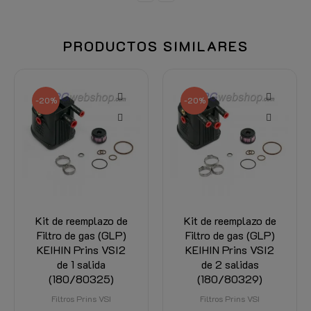
PRODUCTOS SIMILARES
-20%
-20%
Kit de reemplazo de
Kit de reemplazo de
Filtro de gas (GLP)
Filtro de gas (GLP)
KEIHIN Prins VSI2
KEIHIN Prins VSI2
de 1 salida
de 2 salidas
(180/80325)
(180/80329)
Filtros Prins VSI
Filtros Prins VSI