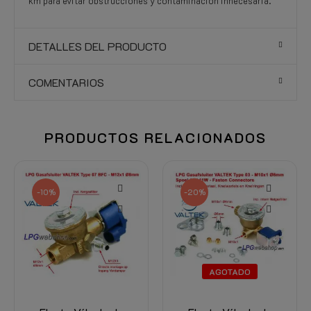
km para evitar obstrucciones y contaminación innecesaria.
DETALLES DEL PRODUCTO
COMENTARIOS
PRODUCTOS RELACIONADOS
-20%
-20%
AGOTADO