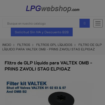
Solicitud Sin IVA y Descuento B2B
INICIO
FILTROS
FILTROS GPL LÍQUIDOS
FILTRO DE GLP
LÍQUIDO PARA VALTEK OMB - PRINS ZAVOLI STAG ELPIGAZ
Filtro de GLP líquido para VALTEK OMB -
PRINS ZAVOLI STAG ELPIGAZ