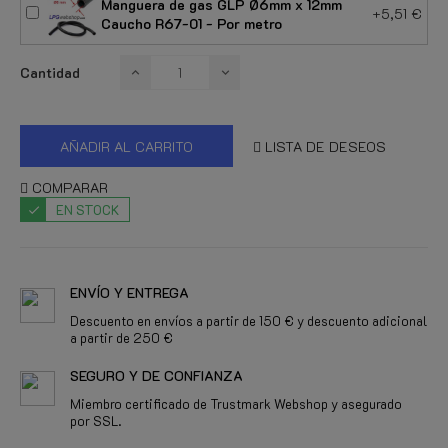
Manguera de gas GLP Ø6mm x 12mm
+5,51 €
Caucho R67-01 - Por metro
Cantidad
AÑADIR AL CARRITO
LISTA DE DESEOS
COMPARAR
EN STOCK
ENVÍO Y ENTREGA
Descuento en envíos a partir de 150 € y descuento adicional
a partir de 250 €
SEGURO Y DE CONFIANZA
Miembro certificado de Trustmark Webshop y asegurado
por SSL.