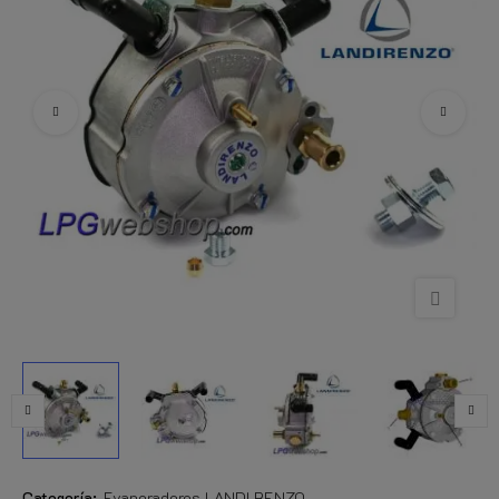
Categoría:
Evaporadores LANDI RENZO