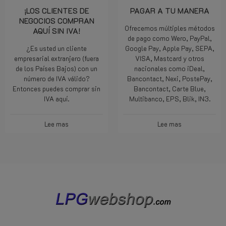
¡LOS CLIENTES DE
PAGAR A TU MANERA
NEGOCIOS COMPRAN
Ofrecemos múltiples métodos
AQUÍ SIN IVA!
de pago como Wero, PayPal,
¿Es usted un cliente
Google Pay, Apple Pay, SEPA,
empresarial extranjero (fuera
VISA, Mastcard y otros
de los Países Bajos) con un
nacionales como iDeal,
número de IVA válido?
Bancontact, Nexi, PostePay,
Entonces puedes comprar sin
Bancontact, Carte Blue,
IVA aquí.
Multibanco, EPS, Blik, IN3.
Lee mas
Lee mas