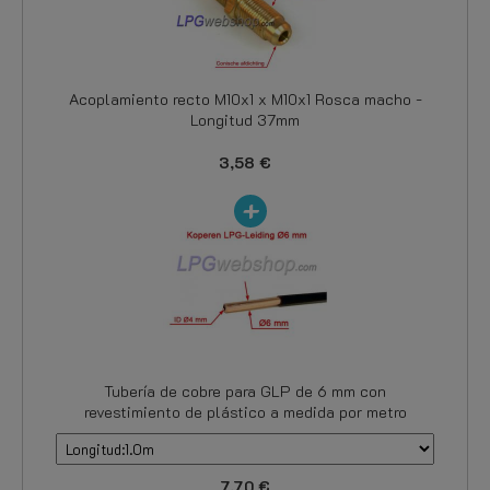
Acoplamiento recto M10x1 x M10x1 Rosca macho -
Longitud 37mm
3,58 €
Tubería de cobre para GLP de 6 mm con
revestimiento de plástico a medida por metro
7,70 €