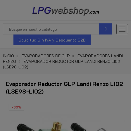
Solicitud Sin IVA y Descuento B2B
INICIO
EVAPORADORES DE GLP
EVAPORADORES LANDI
RENZO
EVAPORADOR REDUCTOR GLP LANDI RENZO LI02
(LSE98-LI02)
Evaporador Reductor GLP Landi Renzo LI02
(LSE98-LI02)
-30%