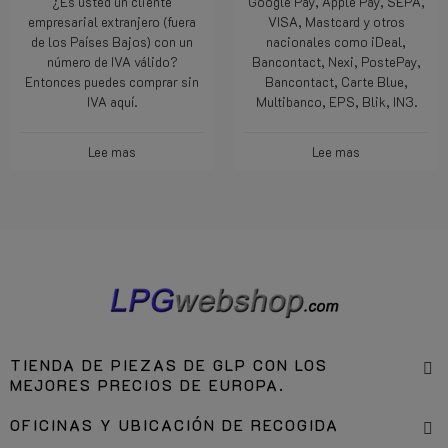
¿Es usted un cliente
Google Pay, Apple Pay, SEPA,
empresarial extranjero (fuera
VISA, Mastcard y otros
de los Países Bajos) con un
nacionales como iDeal,
número de IVA válido?
Bancontact, Nexi, PostePay,
Entonces puedes comprar sin
Bancontact, Carte Blue,
IVA aquí.
Multibanco, EPS, Blik, IN3.
Lee mas
Lee mas
TIENDA DE PIEZAS DE GLP CON LOS
MEJORES PRECIOS DE EUROPA.
OFICINAS Y UBICACIÓN DE RECOGIDA