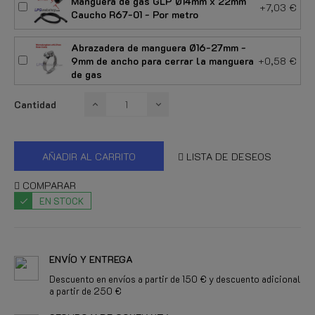
Manguera de gas GLP Ø14mm x 22mm
+7,03 €
Caucho R67-01 - Por metro
Abrazadera de manguera Ø16-27mm -
9mm de ancho para cerrar la manguera
+0,58 €
de gas
Cantidad
AÑADIR AL CARRITO
LISTA DE DESEOS
COMPARAR
EN STOCK
ENVÍO Y ENTREGA
Descuento en envíos a partir de 150 € y descuento adicional
a partir de 250 €