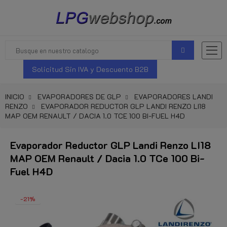
Solicitud Sin IVA y Descuento B2B
INICIO
EVAPORADORES DE GLP
EVAPORADORES LANDI
RENZO
EVAPORADOR REDUCTOR GLP LANDI RENZO LI18
MAP OEM RENAULT / DACIA 1.0 TCE 100 BI-FUEL H4D
Evaporador Reductor GLP Landi Renzo LI18
MAP OEM Renault / Dacia 1.0 TCe 100 Bi-
Fuel H4D
-21%