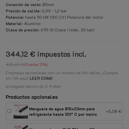
Conexión de vacío:
Ø5mm
Presión de salida:
0,95 - 1,2 bar
Potencia:
hasta 110 kW (150 CV) Potencia del motor
Material:
Aluminio
Clase de presión:
67R-01 Clase 1 (máx. 30 bar)
344,12 €
impuestos incl.
435,60 €
Guardar 21%
Empresas extranjeras con un número de IVA válido, ¡Compre
sin IVA aquí!
LEER COMO
entregado dentro de 3-4 días
Productos opcionales
Manguera de agua Ø15x23mm para
+5,08 €
refrigerante hasta 120° C por metro