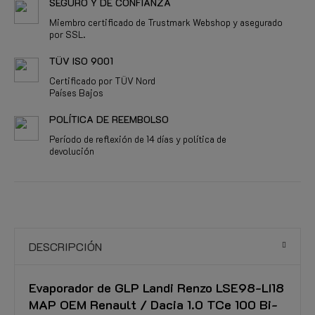
SEGURO Y DE CONFIANZA
Miembro certificado de Trustmark Webshop y asegurado
por SSL.
TÜV ISO 9001
Certificado por TÜV Nord
Países Bajos
POLÍTICA DE REEMBOLSO
Período de reflexión de 14 días y política de
devolución
DESCRIPCIÓN
Evaporador de GLP Landi Renzo LSE98-LI18
MAP OEM Renault / Dacia 1.0 TCe 100 Bi-